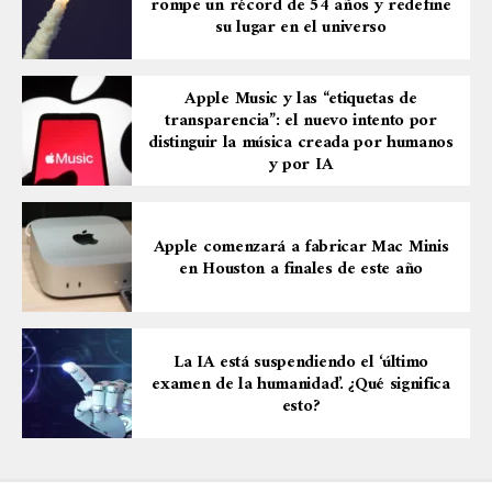
rompe un récord de 54 años y redefine
su lugar en el universo
Apple Music y las “etiquetas de
transparencia”: el nuevo intento por
distinguir la música creada por humanos
y por IA
Apple comenzará a fabricar Mac Minis
en Houston a finales de este año
La IA está suspendiendo el ‘último
examen de la humanidad’. ¿Qué significa
esto?