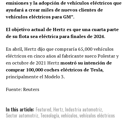
emisiones y la adopción de vehículos eléctricos que
ayudará a crear miles de nuevos clientes de
vehículos eléctricos para GM”.
El objetivo actual de Hertz es que una cuarta parte
de su flota sea eléctrica para finales de 2024.
En abril, Hertz dijo que compraría 65,000 vehículos
eléctricos en cinco años al fabricante sueco Polestar y
en octubre de 2021 Hertz
mostró su intención de
comprar 100,000 coches eléctricos de Tesla
,
principalmente el Modelo 3.
Fuente: Reuters
In this article:
Featured
,
Hertz
,
Industria automotriz
,
Sector automotriz
,
Tecnología
,
vehículos
,
vehículos eléctricos