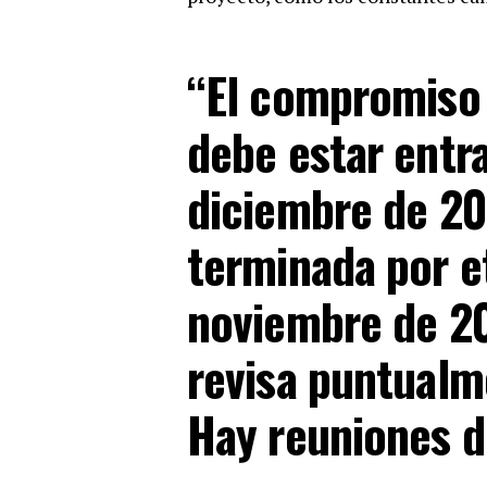
“El compromiso 
debe estar entr
diciembre de 20
terminada por e
noviembre de 20
revisa puntual
Hay reuniones d