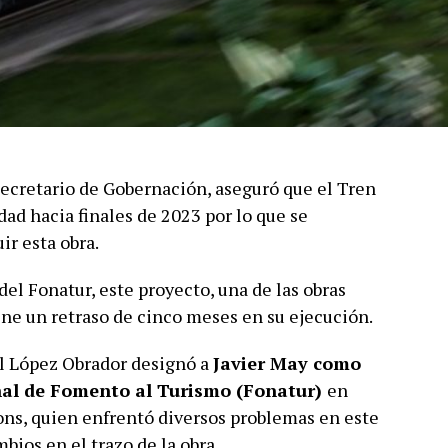
cretario de Gobernación, aseguró que el Tren
ad hacia finales de 2023 por lo que se
ir esta obra.
el Fonatur, este proyecto, una de las obras
ne un retraso de cinco meses en su ejecución.
l López Obrador designó a
Javier May como
nal de Fomento al Turismo (Fonatur)
en
ons, quien enfrentó diversos problemas en este
bios en el trazo de la obra.