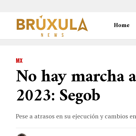
Home
MX
No hay marcha at
2023: Segob
Pese a atrasos en su ejecución y cambios en