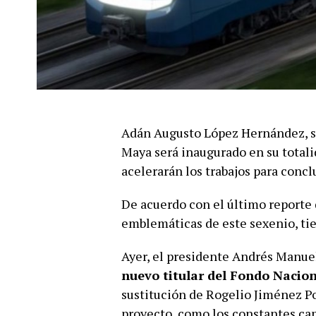
Adán Augusto López Hernández, se
Maya será inaugurado en su totalid
acelerarán los trabajos para conclu
De acuerdo con el último reporte d
emblemáticas de este sexenio, tie
Ayer, el presidente Andrés Manue
nuevo titular del Fondo Nacio
sustitución de Rogelio Jiménez P
proyecto, como los constantes cam