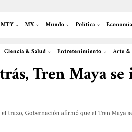
MTY
MX
Mundo
Política
Economía
Ciencia & Salud
Entretenimiento
Arte &
rás, Tren Maya se 
 el trazo, Gobernación afirmó que el Tren Maya s