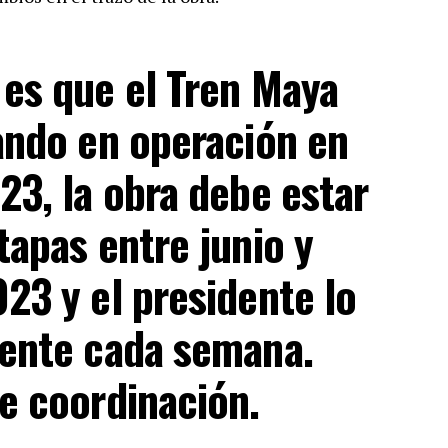
es que el Tren Maya
ando en operación en
23, la obra debe estar
tapas entre junio y
23 y el presidente lo
mente cada semana.
e coordinación.