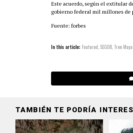
Este acuerdo, según el extitular d
gobierno federal mil millones de 
Fuente: forbes
In this article:
Featured
,
SEGOB
,
Tren Maya
TAMBIÉN TE PODRÍA INTERES