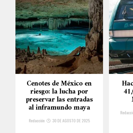
Cenotes de México en
Hac
riesgo: la lucha por
41
preservar las entradas
al inframundo maya
Redacci
Redacción
30 DE AGOSTO DE 2025