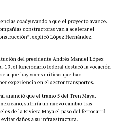
encias coadyuvando a que el proyecto avance.
mpañías constructoras van a acelerar el
construcción”, explicó López Hernández.
titución del presidente Andrés Manuel López
-19, el funcionario federal destacó la vocación
se a que hay voces críticas que han
ner experiencia en el sector transportes.
ral anunció que el tramo 5 del Tren Maya,
 mexicano, sufriría un nuevo cambio tras
les de la Riviera Maya el paso del ferrocarril
 evitar daños a su infraestructura.