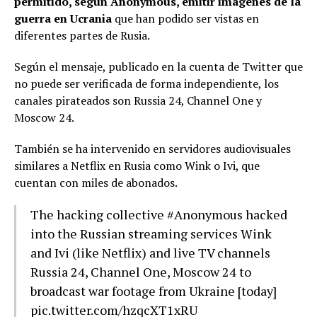
permitido, según Anonymous, emitir imágenes de la
guerra en Ucrania
que han podido ser vistas en
diferentes partes de Rusia.
Según el mensaje, publicado en la cuenta de Twitter que
no puede ser verificada de forma independiente, los
canales pirateados son Russia 24, Channel One y
Moscow 24.
También se ha intervenido en servidores audiovisuales
similares a Netflix en Rusia como Wink o Ivi, que
cuentan con miles de abonados.
The hacking collective
#Anonymous
hacked
into the Russian streaming services Wink
and Ivi (like Netflix) and live TV channels
Russia 24, Channel One, Moscow 24 to
broadcast war footage from Ukraine [today]
pic.twitter.com/hzqcXT1xRU