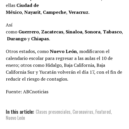
ellas
Ciudad de
México
,
Nayarit
,
Campeche
,
Veracruz
.
Así
como
Guerrero
,
Zacatecas
,
Sinaloa
,
Sonora
,
Tabasco
,
Durango
y
Chiapas
.
Otros estados, como
Nuevo León
, modificaron el
calendario escolar para regresar a las aulas el 10 de
enero; otros como Hidalgo, Baja California, Baja
California Sur y Yucatán volverán el día 17, con el fin de
reducir el riesgo de contagios.
Fuente: ABCnoticias
In this article:
Clases presenciales
,
Coronavirus
,
Featured
,
Nuevo León