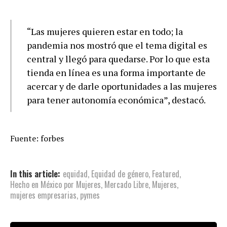
“Las mujeres quieren estar en todo; la
pandemia nos mostró que el tema digital es
central y llegó para quedarse. Por lo que esta
tienda en línea es una forma importante de
acercar y de darle oportunidades a las mujeres
para tener autonomía económica”, destacó.
Fuente: forbes
In this article:
equidad
,
Equidad de género
,
Featured
,
Hecho en México por Mujeres
,
Mercado Libre
,
Mujeres
,
mujeres empresarias
,
pymes