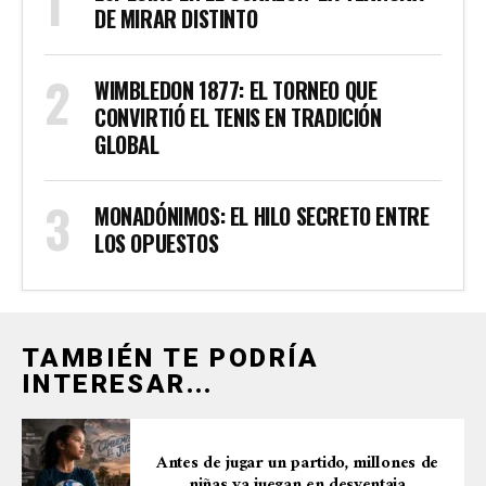
DE MIRAR DISTINTO
WIMBLEDON 1877: EL TORNEO QUE
CONVIRTIÓ EL TENIS EN TRADICIÓN
GLOBAL
MONADÓNIMOS: EL HILO SECRETO ENTRE
LOS OPUESTOS
TAMBIÉN TE PODRÍA
INTERESAR...
Antes de jugar un partido, millones de
niñas ya juegan en desventaja