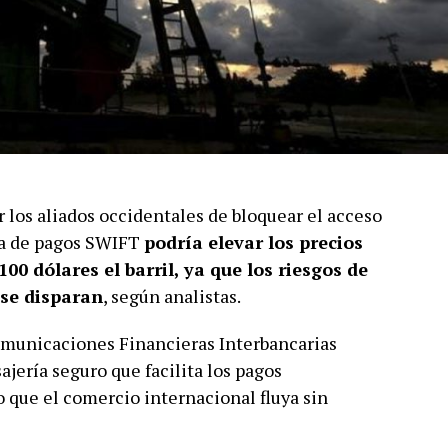
r los aliados occidentales de bloquear el acceso
ma de pagos SWIFT
podría elevar los precios
00 dólares el barril, ya que los riesgos de
 se disparan
, según analistas.
omunicaciones Financieras Interbancarias
jería seguro que facilita los pagos
o que el comercio internacional fluya sin