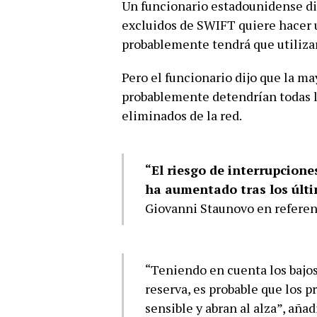
Un funcionario estadounidense dij
excluidos de SWIFT quiere hacer 
probablemente tendrá que utilizar
Pero el funcionario dijo que la m
probablemente detendrían todas l
eliminados de la red.
“El riesgo de interrupcione
ha aumentado tras los últ
Giovanni Staunovo en referenc
“Teniendo en cuenta los bajo
reserva, es probable que los 
sensible y abran al alza”, añad