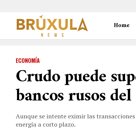
Home
ECONOMÍA
Crudo puede supe
bancos rusos del
Aunque se intente eximir las transacciones 
energía a corto plazo.