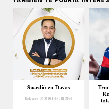
TAMBIÉN TE PODRÍA INTERES
Sucedió en Davos
Trum
Ro
Redacción
21 DE ENERO DE 2026
tot