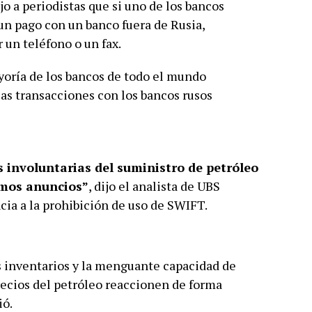
o a periodistas que si uno de los bancos
un pago con un banco fuera de Rusia,
 un teléfono o un fax.
ayoría de los bancos de todo el mundo
as transacciones con los bancos rusos
s involuntarias del suministro de petróleo
imos anuncios”
, dijo el analista de UBS
ia a la prohibición de uso de SWIFT.
s inventarios y la menguante capacidad de
precios del petróleo reaccionen de forma
ió.