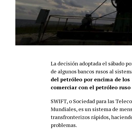
La decisión adoptada el sábado po
de algunos bancos rusos al siste
del petróleo por encima de los 1
comerciar con el petróleo ruso
SWIFT, o Sociedad para las Telec
Mundiales, es un sistema de mensa
transfronterizos rápidos, haciend
problemas.