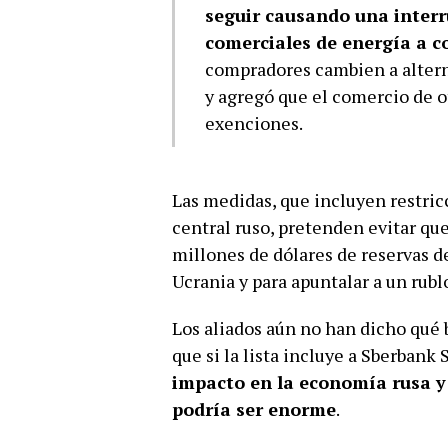
seguir causando una interru
comerciales de energía a c
compradores cambien a alterna
y agregó que el comercio de o
exenciones.
Las medidas, que incluyen restric
central ruso, pretenden evitar qu
millones de dólares de reservas de
Ucrania y para apuntalar a un rubl
Los aliados aún no han dicho qué b
que si la lista incluye a Sberb
impacto en la economía rusa y
podría ser enorme
.