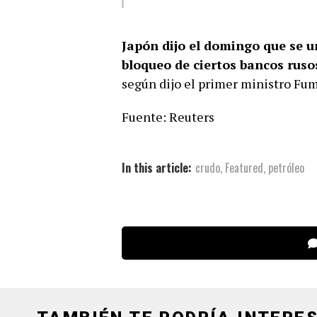
Japón dijo el domingo que se un
bloqueo de ciertos bancos rus
según dijo el primer ministro Fum
Fuente: Reuters
In this article:
crudo
,
Featured
,
petróleo