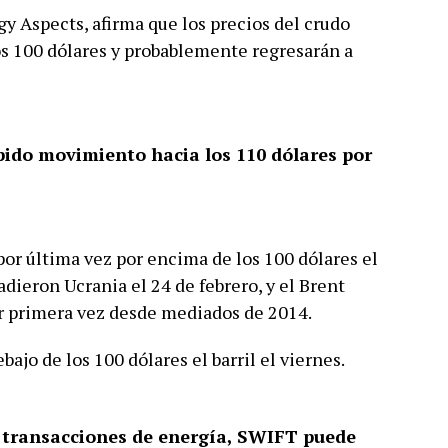
gy Aspects, afirma que los precios del crudo
os 100 dólares y probablemente regresarán a
pido movimiento hacia los 110 dólares por
por última vez por encima de los 100 dólares el
adieron Ucrania el 24 de febrero, y el Brent
por primera vez desde mediados de 2014.
bajo de los 100 dólares el barril el viernes.
 transacciones de energía, SWIFT puede