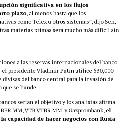
pción significativa en los flujos
orto plazo
, al menos hasta que los
tivas como Telex u otros sistemas”, dijo Sen,
tras materias primas será mucho más difícil sin
ciones a las reservas internacionales del banco
e el presidente Vladimir Putin utilice 630,000
 divisas del banco central para la invasión de
o que se hunde.
ancos serían el objetivo y los analistas afirma
ank SBER.MM, VTB VTBR.MM, y Gazprombank,
el
 la capacidad de hacer negocios con Rusia