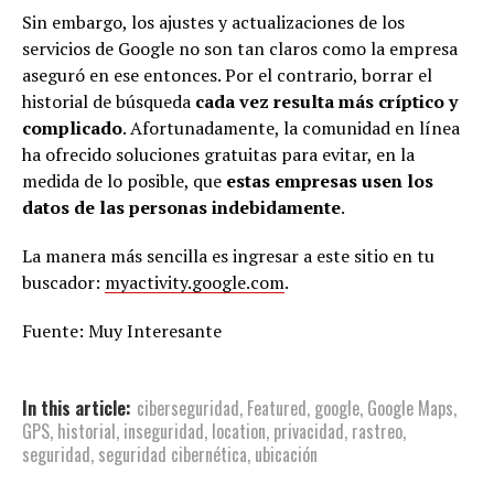
Sin embargo, los ajustes y actualizaciones de los
servicios de Google no son tan claros como la empresa
aseguró en ese entonces. Por el contrario, borrar el
historial de búsqueda
cada vez resulta más críptico y
complicado
. Afortunadamente, la comunidad en línea
ha ofrecido soluciones gratuitas para evitar, en la
medida de lo posible, que
estas empresas usen los
datos de las personas indebidamente
.
La manera más sencilla es ingresar a este sitio en tu
buscador:
myactivity.google.com
.
Fuente: Muy Interesante
In this article:
ciberseguridad
,
Featured
,
google
,
Google Maps
,
GPS
,
historial
,
inseguridad
,
location
,
privacidad
,
rastreo
,
seguridad
,
seguridad cibernética
,
ubicación