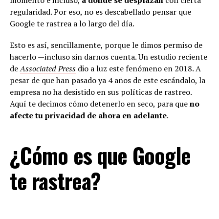
momento e incluso,
a dónde se desplazan
con cierta
regularidad. Por eso, no es descabellado pensar que
Google te rastrea a lo largo del día.
Esto es así, sencillamente, porque le dimos permiso de
hacerlo —incluso sin darnos cuenta. Un estudio reciente
de
Associated Press
dio a luz este fenómeno en 2018. A
pesar de que han pasado ya 4 años de este escándalo, la
empresa no ha desistido en sus políticas de rastreo.
Aquí te decimos cómo detenerlo en seco, para que
no
afecte tu privacidad de ahora en adelante
.
¿Cómo es que Google
te rastrea?