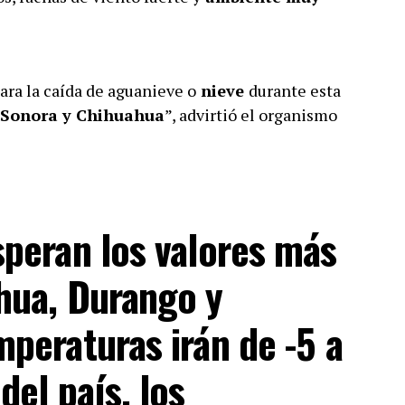
ara la caída de aguanieve o
nieve
durante esta
Sonora y Chihuahua
”, advirtió el organismo
speran los valores más
hua, Durango y
mperaturas irán de -5 a
del país, los