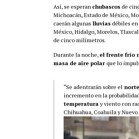
Así, se esperan
chubascos
de cinc
Michoacán, Estado de México, Mor
caerán algunas
lluvias
débiles en 
México, Hidalgo, Morelos, Tlaxca
de cinco milímetros.
Durante la noche,
el frente frío
masa de aire polar
que lo impul
“Se adentrarán sobre el
norte
incremento en la probabilidad
temperatura
y viento con ra
Chihuahua, Coahuila y Nuevo 