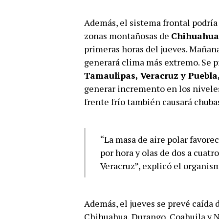
Además, el sistema frontal podrí
zonas montañosas de
Chihuahua
primeras horas del jueves. Mañan
generará clima más extremo. Se p
Tamaulipas, Veracruz y Puebla
generar incremento en los niveles 
frente frío también causará chuba
“La masa de aire polar favore
por hora y olas de dos a cuatr
Veracruz”, explicó el organis
Además, el jueves se prevé caída 
Chihuahua, Durango, Coahuila y 