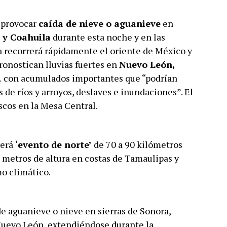
a provocar
caída de nieve o aguanieve
en
 y Coahuila
durante esta noche y en las
a recorrerá rápidamente el oriente de México y
ronostican lluvias fuertes en
Nuevo León,
,
con acumulados importantes que “podrían
de ríos y arroyos, deslaves e inundaciones”. El
scos en la Mesa Central.
cerá
‘evento de norte’
de 70 a 90 kilómetros
o metros de altura en costas de Tamaulipas y
mo climático.
de aguanieve o nieve en sierras de Sonora,
Nuevo León, extendiéndose durante la