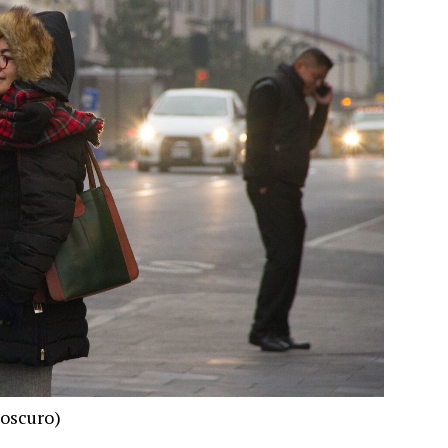
rtoscuro)