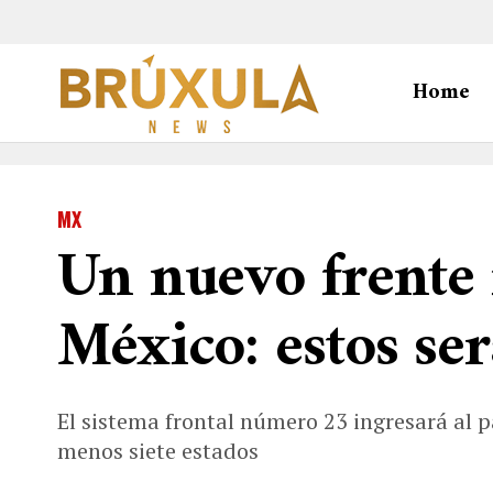
Home
MX
Un nuevo frente f
México: estos ser
El sistema frontal número 23 ingresará al p
menos siete estados