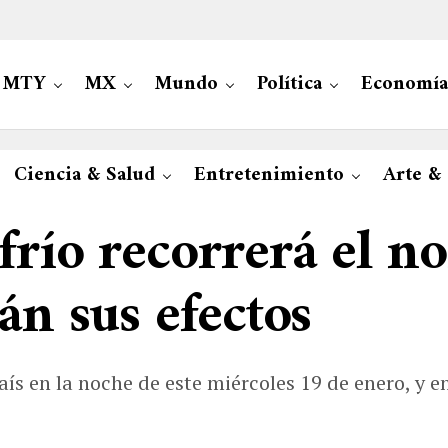
MTY
MX
Mundo
Política
Economía
Ciencia & Salud
Entretenimiento
Arte &
río recorrerá el no
án sus efectos
aís en la noche de este miércoles 19 de enero, y 