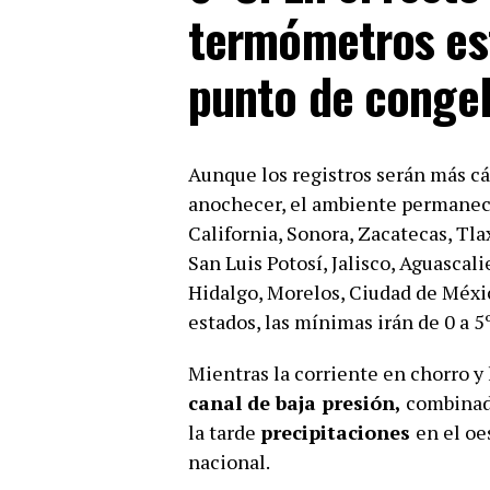
termómetros est
punto de congel
Aunque los registros serán más cál
anochecer, el ambiente permanec
California, Sonora, Zacatecas, Tl
San Luis Potosí, Jalisco, Aguasca
Hidalgo, Morelos, Ciudad de Méxic
estados, las mínimas irán de 0 a 5
Mientras la corriente en chorro y 
canal de baja presión,
combinado
la tarde
precipitaciones
en el oe
nacional.