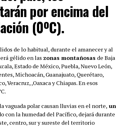
arán por encima del
ación (0ºC).
idos de lo habitual, durante el amanecer y al
erá gélido en las
zonas montañosas
de Baja
axcala, Estado de México, Puebla, Nuevo León,
lientes, Michoacán, Guanajuato, Querétaro,
o, Veracruz, ,Oaxaca y Chiapas. En esos
ºC.
la vaguada polar causan lluvias en el norte,
un
 con la humedad del Pacífico, dejará durante
ste, centro, sur y sureste del territorio