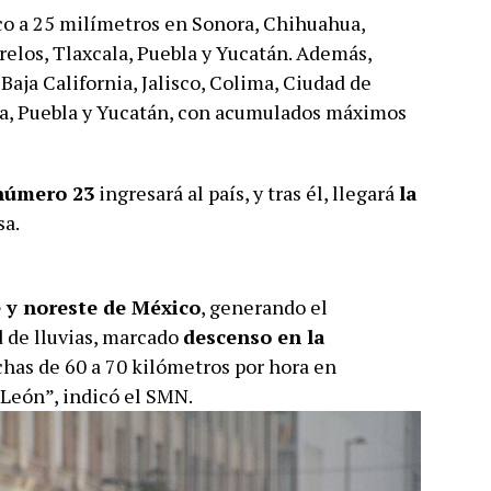
o a 25 milímetros en Sonora, Chihuahua,
elos, Tlaxcala, Puebla y Yucatán. Además,
Baja California, Jalisco, Colima, Ciudad de
la, Puebla y Yucatán, con acumulados máximos
 número 23
ingresará al país, y tras él, llegará
la
sa.
 y noreste de México
, generando el
 de lluvias, marcado
descenso en la
chas de 60 a 70 kilómetros por hora en
León”, indicó el SMN.