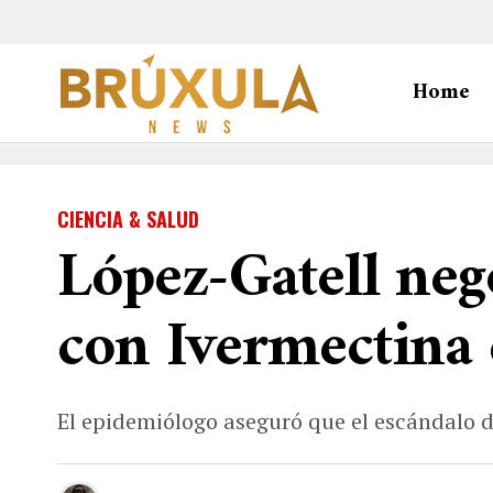
Home
CIENCIA & SALUD
López-Gatell ne
con Ivermectina
El epidemiólogo aseguró que el escándalo d