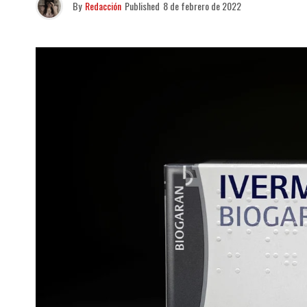
By
Redacción
Published
8 de febrero de 2022