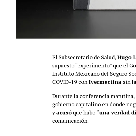
El Subsecretario de Salud,
Hugo L
supuesto “experimento” que el Go
Instituto Mexicano del Seguro Soc
COVID-19 con
Ivermectina
sin l
Durante la conferencia matutina,
gobierno capitalino en donde neg
y
acusó
que hubo
“una verdad d
comunicación.