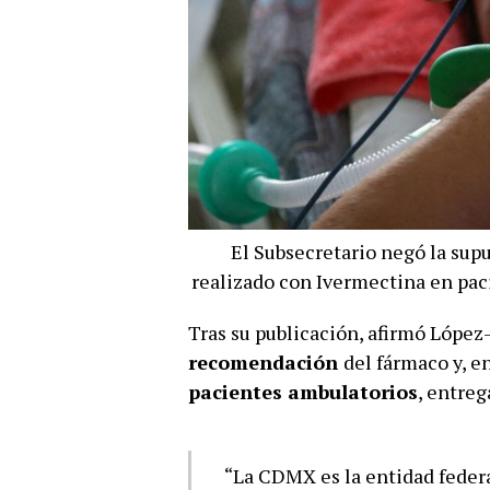
El Subsecretario negó la su
realizado con Ivermectina en pac
Tras su publicación, afirmó López
recomendación
del fármaco y, e
pacientes ambulatorios
, entre
“La CDMX es la entidad federa