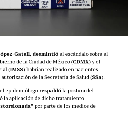
ópez-Gatell,
desmintió
el escándalo sobre el
bierno de la Ciudad de México (
CDMX
) y el
ial (
IMSS
) habrían realizado en pacientes
a autorización de la Secretaría de Salud (
SSa
).
 el epidemiólogo
respaldó
la postura del
ó la aplicación de dicho tratamiento
istorsionada”
por parte de los medios de