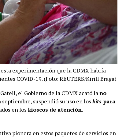
puesta experimentación que la CDMX habría
ientes COVID-19. (Foto: REUTERS/Kirill Braga)
-Gatell, el Gobierno de la CDMX acató la
no
n septiembre, suspendió su uso en los
kits
para
gados en los
kioscos de atención.
tiva pionera en estos paquetes de servicios en