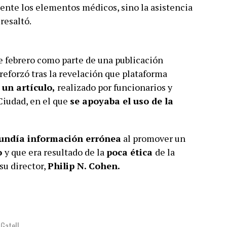
ente los elementos médicos, sino la asistencia
resaltó.
e febrero como parte de una publicación
 reforzó tras la revelación que plataforma
 un artículo,
realizado por funcionarios y
Ciudad, en el que
se apoyaba el uso de la
fundía información errónea
al promover un
o
y que era resultado de la
poca ética
de la
su director,
Philip N. Cohen.
Gatell