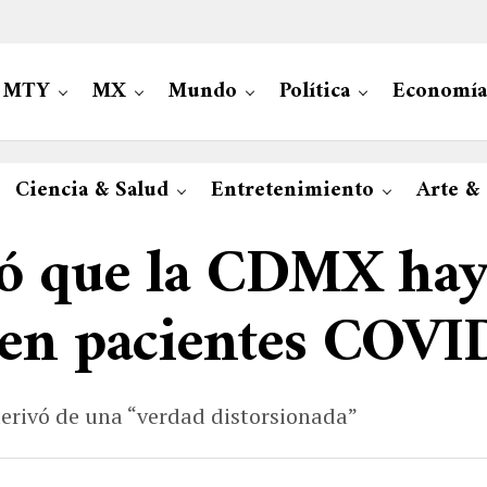
MTY
MX
Mundo
Política
Economía
Ciencia & Salud
Entretenimiento
Arte &
gó que la CDMX ha
 en pacientes COVI
erivó de una “verdad distorsionada”