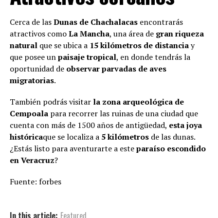
Cerca de las
Dunas de Chachalacas
encontrarás
atractivos como
La Mancha
, una área de
gran riqueza
natural
que se ubica a
15 kilómetros de distancia
y
que posee un
paisaje tropical
, en donde tendrás la
oportunidad de
observar
parvadas de aves
migratorias
.
También podrás visitar
la zona arqueológica de
Cempoala
para recorrer las ruinas de una ciudad que
cuenta con más de 1500 años de antigüedad,
esta joya
histórica
que se localiza a
5 kilómetros
de las dunas.
¿Estás listo para aventurarte a este
paraíso escondido
en Veracruz
?
Fuente: forbes
In this article:
Featured