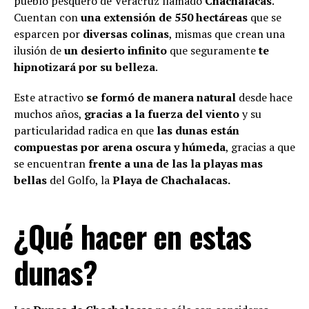
pueblo pesquero de Veracruz llamado
Chachalacas
.
Cuentan con
una extensión de 550 hectáreas
que se
esparcen por
diversas colinas
, mismas que crean una
ilusión de
un desierto infinito
que seguramente
te
hipnotizará por su belleza
.
Este atractivo
se formó de manera natural
desde hace
muchos años,
gracias a la fuerza del viento
y su
particularidad radica en que
las dunas están
compuestas por arena oscura y húmeda
, gracias a que
se encuentran
frente a una de las la playas mas
bellas
del Golfo, la
Playa de Chachalacas.
¿Qué hacer en estas
dunas?