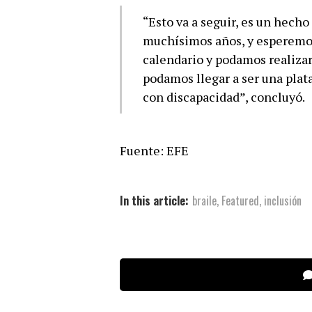
“Esto va a seguir, es un hecho
muchísimos años, y esperemos
calendario y podamos realizar
podamos llegar a ser una plat
con discapacidad”, concluyó.
Fuente: EFE
In this article:
braile
,
Featured
,
inclusión