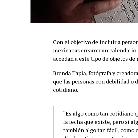
Con el objetivo de incluir a perso
mexicanas crearon un calendario e
accedan a este tipo de objetos de
Brenda Tapia, fotógrafa y creador
que las personas con debilidad o 
cotidiano.
“Es algo como tan cotidiano q
la fecha que existe, pero si a
también algo tan fácil, como e