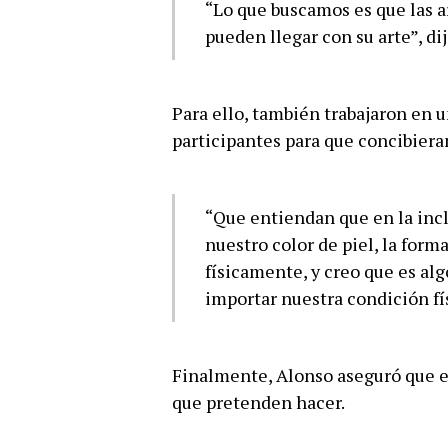
“Lo que buscamos es que las a
pueden llegar con su arte”, dij
Para ello, también trabajaron en u
participantes para que concibieran
“Que entiendan que en la inc
nuestro color de piel, la for
físicamente, y creo que es al
importar nuestra condición fís
Finalmente, Alonso aseguró que es
que pretenden hacer.