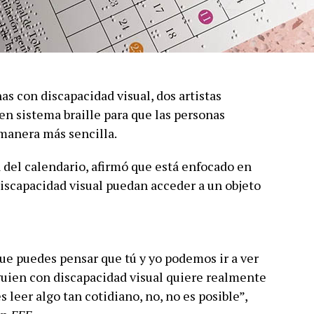
nas con discapacidad visual, dos artistas
n sistema braille para que las personas
 manera más sencilla.
a del calendario, afirmó que está enfocado en
discapacidad visual puedan acceder a un objeto
ue puedes pensar que tú y yo podemos ir a ver
lguien con discapacidad visual quiere realmente
s leer algo tan cotidiano, no, no es posible”,