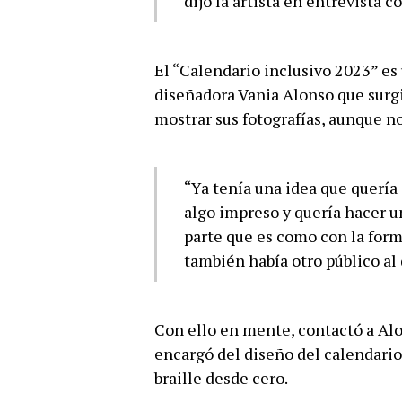
dijo la artista en entrevista c
El “Calendario inclusivo 2023” es
diseñadora Vania Alonso que surgi
mostrar sus fotografías, aunque n
“Ya tenía una idea que quería
algo impreso y quería hacer un
parte que es como con la forma
también había otro público al 
Con ello en mente, contactó a Alo
encargó del diseño del calendario
braille desde cero.