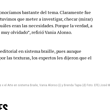
nocíamos bastante del tema. Claramente fue
 tuvimos que meter a investigar, checar (mirar)
uáles eran las necesidades. Porque la verdad, a
á muy olvidado”, refirió Vania Alonso.
editorial en sistema braille, pues aunque
or las texturas, los expertos les dijeron que el
 x el Arte en sistema Braile, Vania Alonso (i) y Brenda Tapia (d) Foto. EFE/José
ES