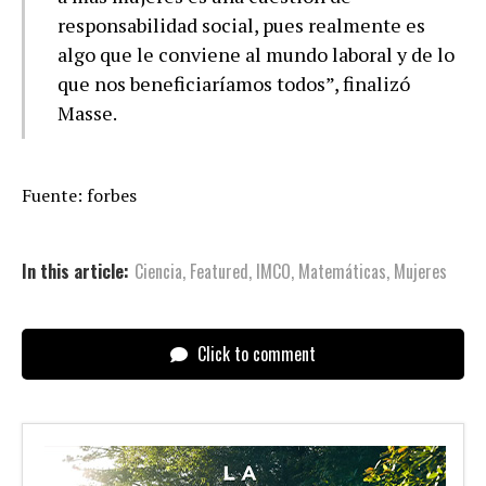
responsabilidad social, pues realmente es
algo que le conviene al mundo laboral y de lo
que nos beneficiaríamos todos”, finalizó
Masse.
Fuente: forbes
In this article:
Ciencia
,
Featured
,
IMCO
,
Matemáticas
,
Mujeres
Click to comment