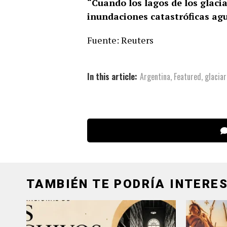
“Cuando los lagos de los glaci
inundaciones catastróficas ag
Fuente: Reuters
In this article:
Argentina
,
Featured
,
glaciar
TAMBIÉN TE PODRÍA INTERES