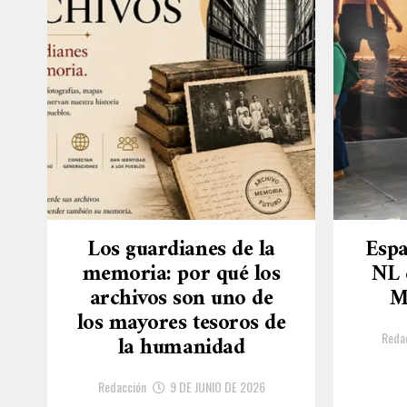
Los guardianes de la
Espa
memoria: por qué los
NL 
archivos son uno de
M
los mayores tesoros de
Reda
la humanidad
Redacción
9 DE JUNIO DE 2026