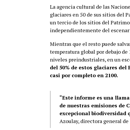
La agencia cultural de las Nacion
glaciares en 50 de sus sitios del 
un tercio de los sitios del Patri
independientemente del escenario
Mientras que el resto puede salva
temperatura global por debajo de 
niveles preindustriales, en un es
del 50% de estos glaciares de
casi por completo en 2100.
“Este informe es una llama
de nuestras emisiones de CO
excepcional biodiversidad 
Azoulay, directora general d