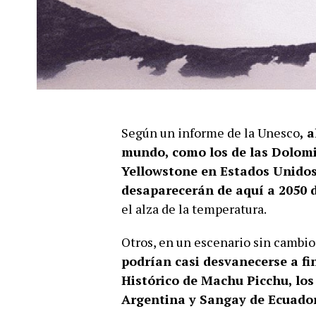
Según un informe de la Unesco
, 
mundo, como los de las Dolomit
Yellowstone en Estados Unidos
desaparecerán de aquí a 2050 d
el alza de la temperatura.
Otros, en un escenario sin cambio
podrían casi desvanecerse a fin
Histórico de Machu Picchu, los
Argentina y Sangay de Ecuador