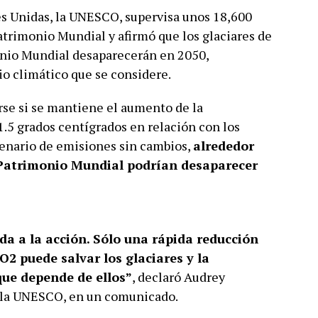
es Unidas, la UNESCO, supervisa unos 18,600
Patrimonio Mundial y afirmó que los glaciares de
monio Mundial desaparecerán en 2050,
 climático que se considere.
rse si se mantiene el aumento de la
1.5 grados centígrados en relación con los
cenario de emisiones sin cambios,
alrededor
l Patrimonio Mundial podrían desaparecer
da a la acción. Sólo una rápida reducción
2 puede salvar los glaciares y la
que depende de ellos”
, declaró Audrey
e la UNESCO, en un comunicado.