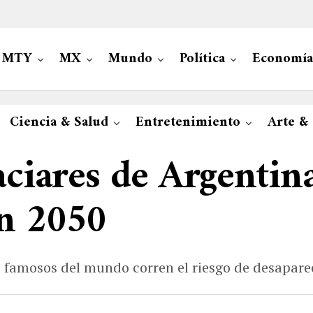
MTY
MX
Mundo
Política
Economía
Ciencia & Salud
Entretenimiento
Arte &
aciares de Argentin
en 2050
 famosos del mundo corren el riesgo de desaparec