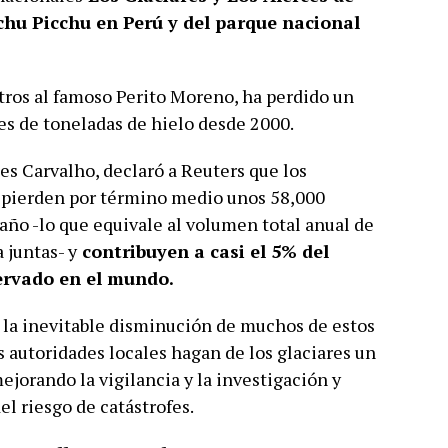
hu Picchu en Perú y del parque nacional
otros al famoso Perito Moreno, ha perdido un
es de toneladas de hielo desde 2000.
les Carvalho, declaró a Reuters que los
 pierden por término medio unos 58,000
 año -lo que equivale al volumen total anual de
 juntas- y
contribuyen a casi el 5% del
ervado en el mundo.
la inevitable disminución de muchos de estos
s autoridades locales hagan de los glaciares un
ejorando la vigilancia y la investigación y
l riesgo de catástrofes.