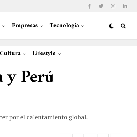
Empresas
Tecnología
 Cultura
Lifestyle
a y Perú
er por el calentamiento global.