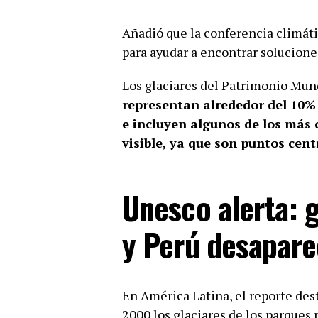
Añadió que la conferencia climát
para ayudar a encontrar solucione
Los glaciares del Patrimonio Mun
representan alrededor del 10% 
e incluyen algunos de los más
visible, ya que son puntos cent
Unesco alerta: 
y Perú desapare
En América Latina, el reporte des
2000 los glaciares de los parques