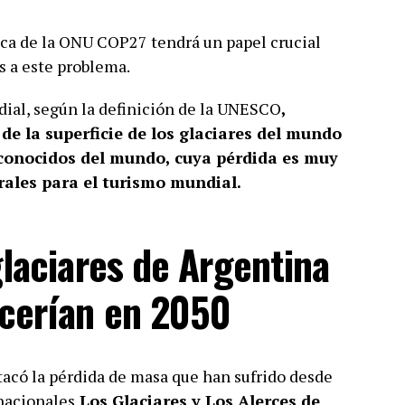
ica de la ONU COP27 tendrá un papel crucial
s a este problema.
dial, según la definición de la UNESCO
,
de la superficie de los glaciares del mundo
 conocidos del mundo, cuya pérdida es muy
rales para el turismo mundial.
glaciares de Argentina
cerían en 2050
tacó la pérdida de masa que han sufrido desde
 nacionales
Los Glaciares y Los Alerces de