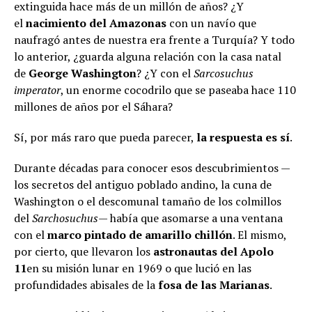
extinguida hace más de un millón de años? ¿Y
el
nacimiento del Amazonas
con un navío que
naufragó antes de nuestra era frente a Turquía? Y todo
lo anterior, ¿guarda alguna relación con la casa natal
de
George Washington
? ¿Y con el
Sarcosuchus
imperator
, un enorme cocodrilo que se paseaba hace 110
millones de años por el Sáhara?
Sí, por más raro que pueda parecer,
la respuesta es sí
.
Durante décadas para conocer esos descubrimientos —
los secretos del antiguo poblado andino, la cuna de
Washington o el descomunal tamaño de los colmillos
del
Sarchosuchus
— había que asomarse a una ventana
con el
marco pintado de amarillo chillón
. El mismo,
por cierto, que llevaron los
astronautas del Apolo
11
en su misión lunar en 1969 o que lució en las
profundidades abisales de la
fosa de las Marianas
.