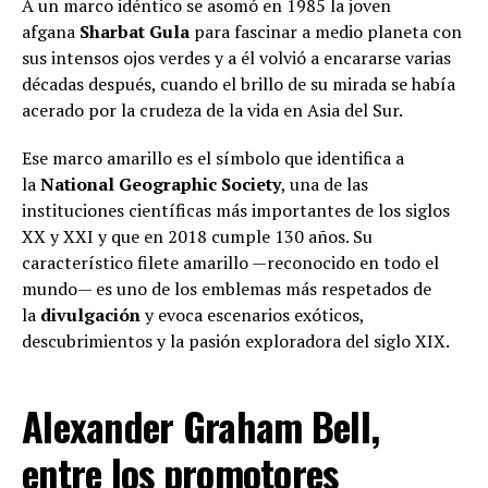
A un marco idéntico se asomó en 1985 la joven
afgana
Sharbat Gula
para fascinar a medio planeta con
sus intensos ojos verdes y a él volvió a encararse varias
décadas después, cuando el brillo de su mirada se había
acerado por la crudeza de la vida en Asia del Sur.
Ese marco amarillo es el símbolo que identifica a
la
National Geographic Society
, una de las
instituciones científicas más importantes de los siglos
XX y XXI y que en 2018 cumple 130 años. Su
característico filete amarillo —reconocido en todo el
mundo— es uno de los emblemas más respetados de
la
divulgación
y evoca escenarios exóticos,
descubrimientos y la pasión exploradora del siglo XIX.
Alexander Graham Bell,
entre los promotores