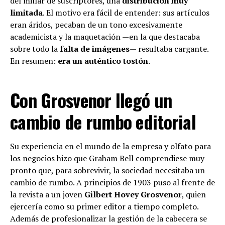
del millar de suscriptores, una
distribución muy
limitada
. El motivo era fácil de entender: sus artículos
eran áridos, pecaban de un tono excesivamente
academicista y la maquetación —en la que destacaba
sobre todo la
falta de imágenes
— resultaba cargante.
En resumen:
era un auténtico tostón
.
Con Grosvenor llegó un
cambio de rumbo editorial
Su experiencia en el mundo de la empresa y olfato para
los negocios hizo que Graham Bell comprendiese muy
pronto que, para sobrevivir, la sociedad necesitaba un
cambio de rumbo. A principios de 1903 puso al frente de
la revista a un joven
Gilbert Hovey Grosvenor
, quien
ejercería como su primer editor a tiempo completo.
Además de profesionalizar la gestión de la cabecera se