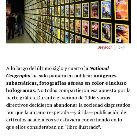
Greyloch
(Flickr)
A lo largo del último siglo y cuarto la
National
Geographic
ha sido pionera en publicar
imágenes
subacuáticas, fotografías aéreas en color e incluso
hologramas
. No todos compartieron esa apuesta por la
parte gráfica. Durante el verano de 1906 varios
directivos decidieron abandonar la sociedad disgustados
por que la antaño respetada —y árida— publicación de
artículos académicos se estuviera convirtiendo en lo
que ellos consideraban un “libro ilustrado”.