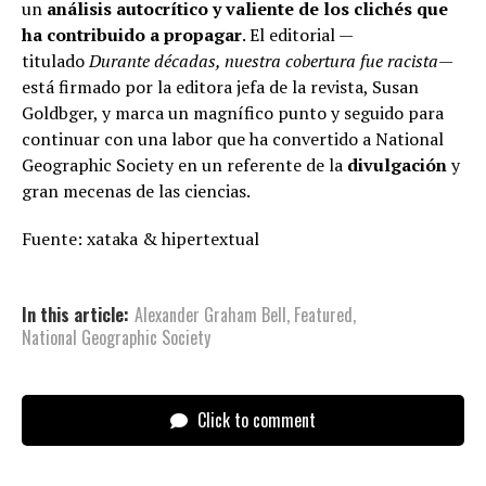
un
análisis autocrítico y valiente de los clichés que
ha contribuido a propagar
. El editorial —
titulado
Durante décadas, nuestra cobertura fue racista
—
está firmado por la editora jefa de la revista, Susan
Goldbger, y marca un magnífico punto y seguido para
continuar con una labor que ha convertido a National
Geographic Society en un referente de la
divulgación
y
gran mecenas de las ciencias.
Fuente: xataka & hipertextual
In this article:
Alexander Graham Bell
,
Featured
,
National Geographic Society
Click to comment