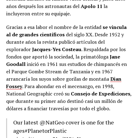
años después los astronautas del
Apolo 11
la
incluyeron entre su equipaje.
Gracias a esa labor el nombre de la entidad
se vincula
al de grandes científicos
del siglo XX. Desde 1952 y
durante años la revista publicó artículos del
explorador
Jacques-Yes Costeau
. Respaldada por los
fondos que aportó la sociedad, la primatóloga
Jane
Goodall
inició en 1961 sus estudios de chimpancés en
el Parque Gombe Stream de Tanzania y en 1967
arrancaría los suyos sobre gorilas de montaña
Dian
Fossey
. Para ahondar en el mecenazgo, en 1998,
National Geographic creó su
Consejo de Expediciones
,
que durante su primer año destinó casi un millón de
dólares a financiar travesías por todo el globo.
Our latest
@NatGeo
cover is one for the
ages
#PlanetorPlastic