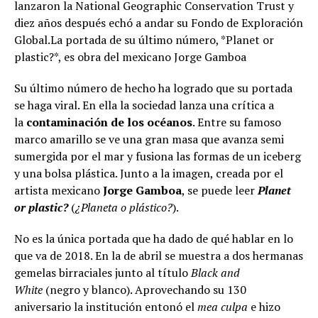
lanzaron la National Geographic Conservation Trust y
diez años después echó a andar su Fondo de Exploración
Global.La portada de su último número, *Planet or
plastic?*, es obra del mexicano Jorge Gamboa
Su último número de hecho ha logrado que su portada
se haga viral. En ella la sociedad lanza una crítica a
la
contaminación de los océanos
. Entre su famoso
marco amarillo se ve una gran masa que avanza semi
sumergida por el mar y fusiona las formas de un iceberg
y una bolsa plástica. Junto a la imagen, creada por el
artista mexicano
Jorge Gamboa
, se puede leer
Planet
or plastic?
(
¿Planeta o plástico?
).
No es la única portada que ha dado de qué hablar en lo
que va de 2018. En la de abril se muestra a dos hermanas
gemelas birraciales junto al título
Black and
White
(negro y blanco). Aprovechando su 130
aniversario la institución entonó el
mea culpa
e hizo