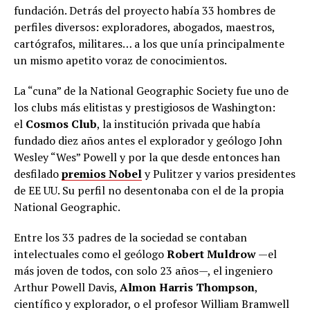
fundación. Detrás del proyecto había 33 hombres de
perfiles diversos: exploradores, abogados, maestros,
cartógrafos, militares… a los que unía principalmente
un mismo apetito voraz de conocimientos.
La “cuna” de la National Geographic Society fue uno de
los clubs más elitistas y prestigiosos de Washington:
el
Cosmos Club
, la institución privada que había
fundado diez años antes el explorador y geólogo John
Wesley “Wes” Powell y por la que desde entonces han
desfilado
premios Nobel
y Pulitzer y varios presidentes
de EE UU. Su perfil no desentonaba con el de la propia
National Geographic.
Entre los 33 padres de la sociedad se contaban
intelectuales como el geólogo
Robert Muldrow
—el
más joven de todos, con solo 23 años—, el ingeniero
Arthur Powell Davis,
Almon Harris Thompson
,
científico y explorador, o el profesor William Bramwell