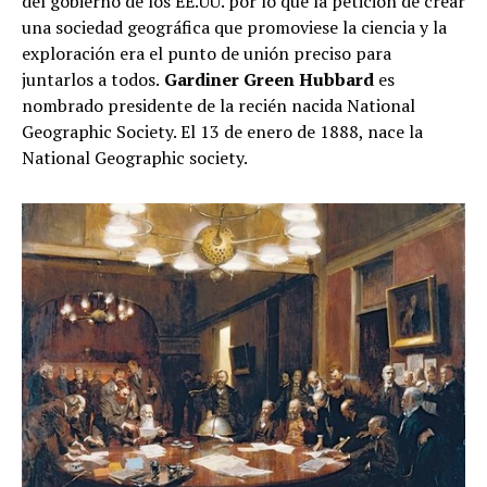
del gobierno de los EE.UU. por lo que la petición de crear
una sociedad geográfica que promoviese la ciencia y la
exploración era el punto de unión preciso para
juntarlos a todos.
Gardiner Green Hubbard
es
nombrado presidente de la recién nacida National
Geographic Society. El 13 de enero de 1888, nace la
National Geographic society.