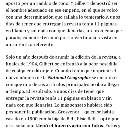
apostó por un cambio de tono. Y Gilbert demostró ser
el hombre adecuado en ese empeño, en el que se volcó
con una determinación que rallaba lo temerario.A unos
días de tener que entregar la revista tenía 11 páginas
en blanco y sin nada con que llenarlas, un problema que
paradójicamente terminó por convertir a la revista en
un auténtico referente
Solo un año después de asumir la edición de la revista, a
finales de 1904, Gilbert se enfrentó a la peor pesadilla
de cualquier editor jefe. Cuando tenía que imprimir el
nuevo número de la
National Geographic
se encontró
con que uno de sus artículos principales no iba a llegar
a tiempo. El resultado: a unos días de tener que
entregar la revista tenía 11 páginas en blanco y sin
nada con que llenarlas. Lo más sensato hubiera sido
posponer la publicación. Grosvenor —quien se había
casado en 1900 con la hija de Bell, Elsie Bell— optó por
otra solución.
Llenó el hueco vacío con fotos
. Fotos y