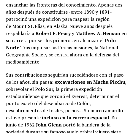
ensanchar las fronteras del conocimiento. Apenas dos
años después de constituirse -entre 1890 y 1891-
patrocinó una expedición para mapear la región
de Mount St. Elias, en Alaska. Nueve años después
respaldaría a
Robert E. Peary
y
Matthew A. Henson
en
su carrera por ser los primeros en alcanzar el
Polo
Norte
.Tras impulsar históricas misiones, la National
Geographic Society se centra ahora en la defensa del
medioambiente
Sus contribuciones seguirían sucediéndose con el paso
de los años, sin pausa:
excavaciones en Machu Picchu
,
sobrevolar el Polo Sur, la primera expedición
estadounidense que coronó el Everest, determinar el
punto exacto del desembarco de Colón,
descubrimientos de fósiles, pecios… Su marco amarillo
estuvo presente
incluso en la carrera espacial
. En
junio de 1962
John Glenn
portó la bandera de la
sociedad durante su famoso vuelo orbital y justo siete