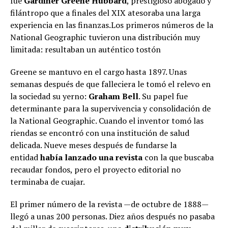
fue
Gardiner Greene Hubbard
, prestigioso abogado y
filántropo que a finales del XIX atesoraba una larga
experiencia en las finanzas.Los primeros números de la
National Geographic tuvieron una distribución muy
limitada: resultaban un auténtico tostón
Greene se mantuvo en el cargo hasta 1897. Unas
semanas después de que falleciera le tomó el relevo en
la sociedad su yerno:
Graham Bell
. Su papel fue
determinante para la supervivencia y consolidación de
la National Geographic. Cuando el inventor tomó las
riendas se encontró con una institución de salud
delicada. Nueve meses después de fundarse la
entidad
había lanzado una revista
con la que buscaba
recaudar fondos, pero el proyecto editorial no
terminaba de cuajar.
El primer número de la revista —de octubre de 1888—
llegó a unas 200 personas. Diez años después no pasaba