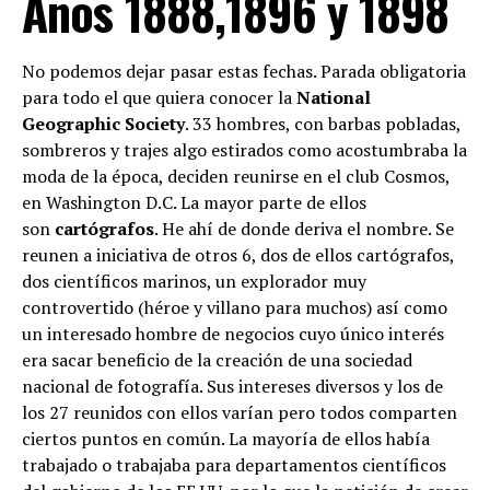
Años 1888,1896 y 1898
No podemos dejar pasar estas fechas. Parada obligatoria
para todo el que quiera conocer la
National
Geographic Society
. 33 hombres, con barbas pobladas,
sombreros y trajes algo estirados como acostumbraba la
moda de la época, deciden reunirse en el club Cosmos,
en Washington D.C. La mayor parte de ellos
son
cartógrafos
. He ahí de donde deriva el nombre. Se
reunen a iniciativa de otros 6, dos de ellos cartógrafos,
dos científicos marinos, un explorador muy
controvertido (héroe y villano para muchos) así como
un interesado hombre de negocios cuyo único interés
era sacar beneficio de la creación de una sociedad
nacional de fotografía. Sus intereses diversos y los de
los 27 reunidos con ellos varían pero todos comparten
ciertos puntos en común. La mayoría de ellos había
trabajado o trabajaba para departamentos científicos