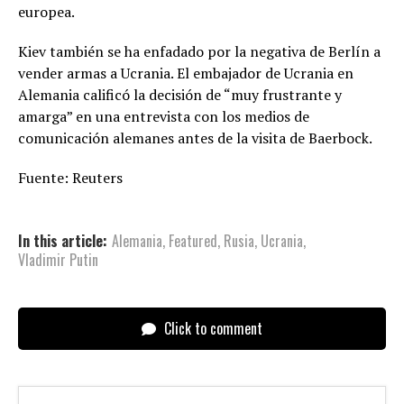
europea.
Kiev también se ha enfadado por la negativa de Berlín a
vender armas a Ucrania. El embajador de Ucrania en
Alemania calificó la decisión de “muy frustrante y
amarga” en una entrevista con los medios de
comunicación alemanes antes de la visita de Baerbock.
Fuente: Reuters
In this article:
Alemania
,
Featured
,
Rusia
,
Ucrania
,
Vladimir Putin
Click to comment