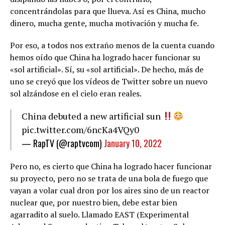
concentrándolas para que llueva. Así es China, mucho
dinero, mucha gente, mucha motivación y mucha fe.
Por eso, a todos nos extraño menos de la cuenta cuando
hemos oído que China ha logrado hacer funcionar su
«sol artificial». Sí, su «sol artificial». De hecho, más de
uno se creyó que los vídeos de Twitter sobre un nuevo
sol alzándose en el cielo eran reales.
China debuted a new artificial sun
pic.twitter.com/6ncKa4VQy0
— RapTV (@raptvcom)
January 10, 2022
Pero no, es cierto que China ha logrado hacer funcionar
su proyecto, pero no se trata de una bola de fuego que
vayan a volar cual dron por los aires sino de un reactor
nuclear que, por nuestro bien, debe estar bien
agarradito al suelo. Llamado EAST (Experimental