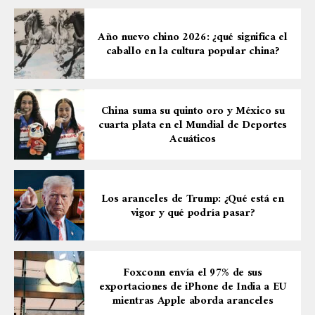
Año nuevo chino 2026: ¿qué significa el
caballo en la cultura popular china?
China suma su quinto oro y México su
cuarta plata en el Mundial de Deportes
Acuáticos
Los aranceles de Trump: ¿Qué está en
vigor y qué podría pasar?
Foxconn envía el 97% de sus
exportaciones de iPhone de India a EU
mientras Apple aborda aranceles