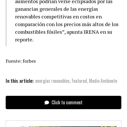
aumentos podrían verse eclipsados ​​por las
ganancias generales de las energías
renovables competitivas en costos en
comparación con los precios más altos de los
combustibles fósiles”, apunta IRENA en su
reporte.
Fuente: forbes
In this article:
energías renovables
,
Featured
,
Medio Ambiente
Click to comment