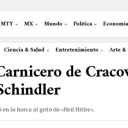
MTY
MX
Mundo
Política
Economía
Ciencia & Salud
Entretenimiento
Arte &
arnicero de Cracov
 Schindler
en la horca al grito de «Heil Hitler».