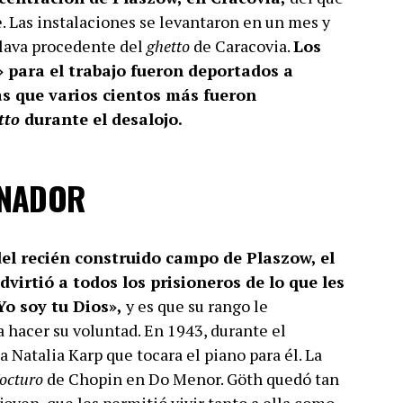
 Las instalaciones se levantaron en un mes y
clava procedente del
ghetto
de Caracovia.
Los
 para el trabajo fueron deportados a
s que varios cientos más fueron
tto
durante el desalojo.
INADOR
del recién construido campo de Plaszow, el
rtió a todos los prisioneros de lo que les
Yo soy tu Dios»,
y es que su rango le
a hacer su voluntad. En 1943, durante el
 Natalia Karp que tocara el piano para él. La
octuro
de Chopin en Do Menor. Göth quedó tan