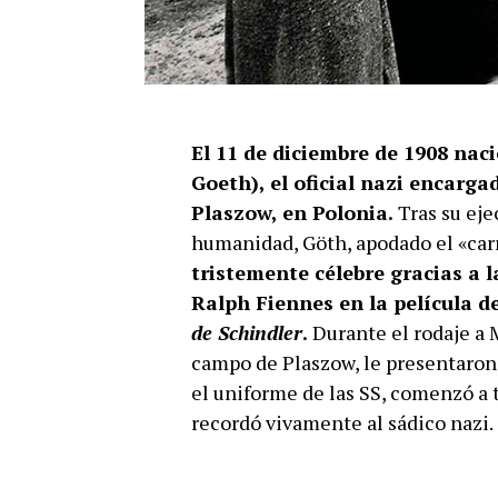
El 11 de diciembre de 1908 na
Goeth), el oficial nazi encarga
Plaszow, en Polonia.
Tras su ej
humanidad, Göth, apodado el «car
tristemente célebre gracias a l
Ralph Fiennes en la película d
de Schindler
.
Durante el rodaje a M
campo de Plaszow, le presentaron 
el uniforme de las SS, comenzó a
recordó vivamente al sádico nazi.