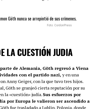
Foto: CordonPress
E LA CUESTIÓN JUDIA
 parte de Alemania, Göth regresó a Viena
ividades con el partido nazi,
y en una
con Anny Geiger, con la que tuvo tres hijos.
, Göth se granjeó cierta reputación por su
n la «cuestión» judía.
Sus esfuerzos por
día por Europa le valieron ser ascendido a
Göth fue trasladado a Lublin, Polonia, donde