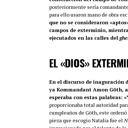
posteriormente sería comandante.
para ello usaron mano de obra es
que no se consideraron «aptos»
campos de exterminio, mientra
ejecutados en las calles del
ghe
EL «DIOS» EXTERM
En el discurso de inaguración 
ya Kommandant Amon Göth, advi
esperaba con estas palabras: «
proporcionaba total autoridad par
cumpleaños de Göth, este ordenó a
pieza que escogio Natalia fue el
N