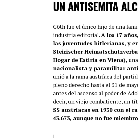
UN ANTISEMITA AL
Göth fue el único hijo de una fami
industria editorial.
A los 17 años
las juventudes hitlerianas, y e
Steirischer Heimatschutzverba
Hogar de Estiria en Viena),
una
nacionalista y paramilitar an
unió a la rama austríaca del part
pleno derecho hasta el 31 de mayo
antes del ascenso al poder de Ado
decir, un viejo combatiente, un tí
SS austríacas en 1930 con el 
43.673, aunque no fue miembro