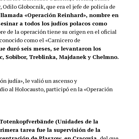
, Odilo Globocnik, que era el jefe de policía de
a llamada «Operación Reinhard», nombre en
sesinar a todos los judíos polacos como
e de la operación tiene su origen en el oficial
 conocido como el «Carnicero de
ue duró seis meses, se levantaron los
c, Sobibor, Treblinka, Majdanek y Chelmno.
ón judía», le valió un ascenso y
io al Holocausto, participó en la «Operación
 Totenkopfverbände (Unidades de la
rimera tarea fue la supervisión de la
centración de Plaszow, en Cracovia,
del que