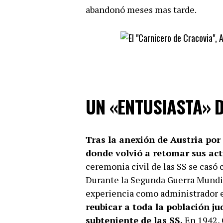
abandonó meses mas tarde.
UN «ENTUSIASTA» D
Tras la anexión de Austria por
donde volvió a retomar sus act
ceremonia civil de las SS se casó 
Durante la Segunda Guerra Mundial
experiencia como administrador e
reubicar a toda la población ju
subteniente de las SS.
En 1942, 