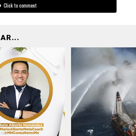
Click to comment
AR...