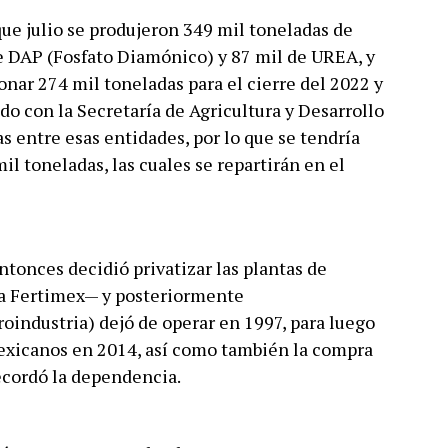
ue julio se produjeron 349 mil toneladas de
de DAP (Fosfato Diamónico) y 87 mil de UREA, y
onar 274 mil toneladas para el cierre del 2022 y
o con la Secretaría de Agricultura y Desarrollo
s entre esas entidades, por lo que se tendría
l toneladas, las cuales se repartirán en el
ntonces decidió privatizar las plantas de
era Fertimex— y posteriormente
industria) dejó de operar en 1997, para luego
Mexicanos en 2014, así como también la compra
ecordó la dependencia.