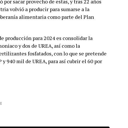
tó por sacar provecho de estas, y tras 22 años
ria volvió a producir para sumarse a la
soberanía alimentaria como parte del Plan
e producción para 2024 es consolidar la
moniaco y dos de UREA, así como la
rtilizantes fosfatados, con lo que se pretende
y 940 mil de UREA, para así cubrir el 60 por
x