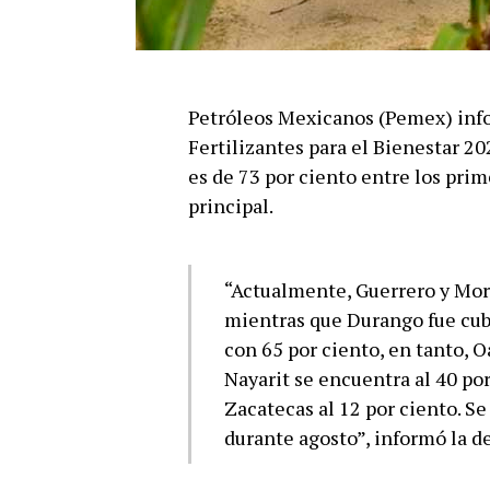
Petróleos Mexicanos (Pemex) inf
Fertilizantes para el Bienestar 20
es de 73 por ciento entre los pri
principal.
“Actualmente, Guerrero y More
mientras que Durango fue cubi
con 65 por ciento, en tanto, O
Nayarit se encuentra al 40 por
Zacatecas al 12 por ciento. Se
durante agosto”, informó la 