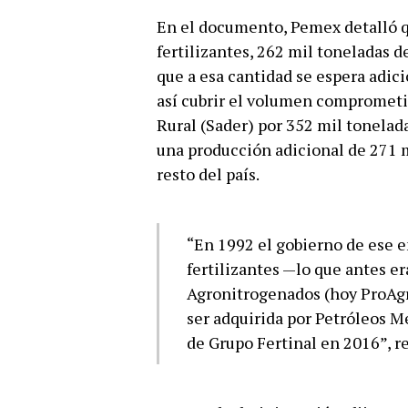
En el documento, Pemex detalló q
fertilizantes, 262 mil toneladas 
que a esa cantidad se espera adici
así cubrir el volumen comprometid
Rural (Sader) por 352 mil tonelada
una producción adicional de 271 mi
resto del país.
“En 1992 el gobierno de ese e
fertilizantes —lo que antes 
Agronitrogenados (hoy ProAgro
ser adquirida por Petróleos 
de Grupo Fertinal en 2016”, r