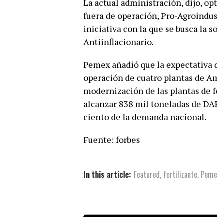
La actual administración, dijo, op
fuera de operación, Pro-Agroindust
iniciativa con la que se busca la 
Antiinflacionario.
Pemex añadió que la expectativa d
operación de cuatro plantas de A
modernización de las plantas de fe
alcanzar 838 mil toneladas de DAP 
ciento de la demanda nacional.
Fuente: forbes
In this article:
Featured
,
fertilizante
,
Peme