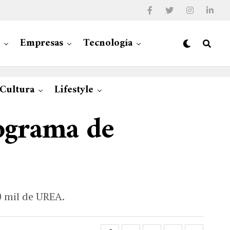
Empresas
Tecnología
 Cultura
Lifestyle
ograma de
0 mil de UREA.