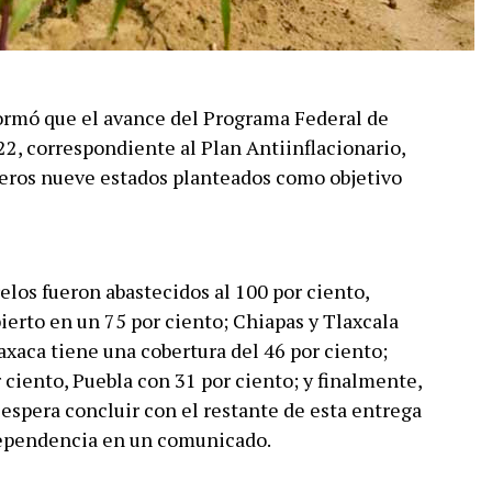
ormó que el avance del Programa Federal de
22, correspondiente al Plan Antiinflacionario,
meros nueve estados planteados como objetivo
los fueron abastecidos al 100 por ciento,
erto en un 75 por ciento; Chiapas y Tlaxcala
axaca tiene una cobertura del 46 por ciento;
 ciento, Puebla con 31 por ciento; y finalmente,
 espera concluir con el restante de esta entrega
dependencia en un comunicado.