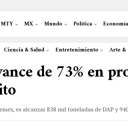
MTY
MX
Mundo
Política
Economía
Ciencia & Salud
Entretenimiento
Arte &
vance de 73% en pr
ito
emex, es alcanzar 838 mil toneladas de DAP y 94