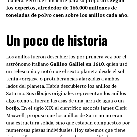
planeta. Pero fue suficiente para su propósito.
Según
los expertos, alrededor de 166.000 millones de
toneladas de polvo caen sobre los anillos cada año.
Un poco de historia
Los anillos fueron descubiertos por primera vez por el
astrónomo italiano
Galileo Galilei en 1610
, quien usó
un telescopio y notó que el sexto planeta desde el sol
tenía «orejas», o protuberancias alargadas a ambos
lados del planeta. Había descubierto los anillos de
Saturno. Sus dibujos originales representan los anillos
algo como si fueran las asas de una jarra de agua o un
botijo. En el siglo XIX el científico escocés James Clerk
Maxwell, propuso que los anillos de Saturno no eran
una estructura sólida, sino que estaban compuestos por
numerosas piezas individuales. Hoy sabemos que tiene