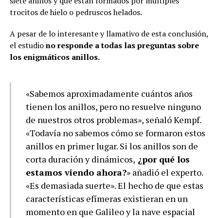
siete anillos y que están formados por múltiples
trocitos de hielo o pedruscos helados.
A pesar de lo interesante y llamativo de esta conclusión,
el estudio
no responde a todas las preguntas sobre
los enigmáticos anillos.
«Sabemos aproximadamente cuántos años
tienen los anillos, pero no resuelve ninguno
de nuestros otros problemas», señaló Kempf.
«Todavía no sabemos cómo se formaron estos
anillos en primer lugar. Si los anillos son de
corta duración y dinámicos,
¿por qué los
estamos viendo ahora?
» añadió el experto.
«Es demasiada suerte». El hecho de que estas
características efímeras existieran en un
momento en que Galileo y la nave espacial