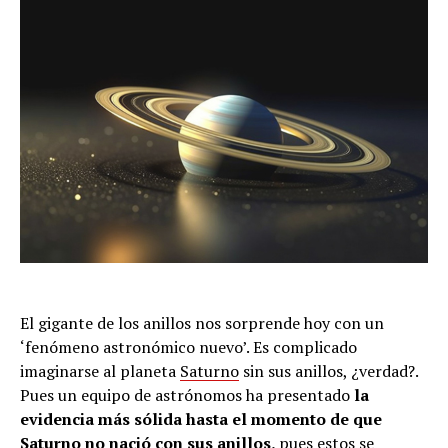
El gigante de los anillos nos sorprende hoy con un
‘fenómeno astronómico nuevo’. Es complicado
imaginarse al planeta
Saturno
sin sus anillos, ¿verdad?.
Pues un equipo de astrónomos ha presentado
la
evidencia más sólida hasta el momento de que
Saturno no nació con sus anillos,
pues estos se