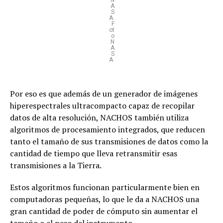
A
S
A.
F
ot
o
N
A
S
A.
Por eso es que además de un generador de imágenes
hiperespectrales ultracompacto capaz de recopilar
datos de alta resolución, NACHOS también utiliza
algoritmos de procesamiento integrados, que reducen
tanto el tamaño de sus transmisiones de datos como la
cantidad de tiempo que lleva retransmitir esas
transmisiones a la Tierra.
Estos algoritmos funcionan particularmente bien en
computadoras pequeñas, lo que le da a NACHOS una
gran cantidad de poder de cómputo sin aumentar el
tamaño o el peso del instrumento.