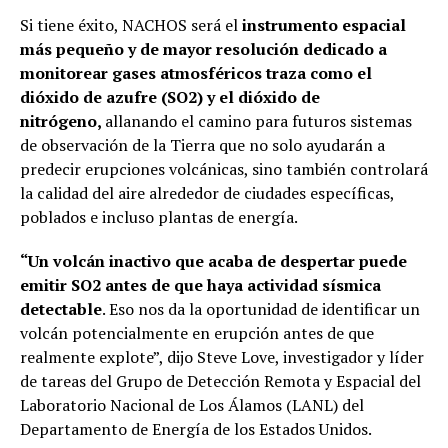
Si tiene éxito, NACHOS será el
instrumento espacial
más pequeño y de mayor resolución dedicado a
monitorear gases atmosféricos traza como el
dióxido de azufre (SO2) y el dióxido de
nitrógeno,
allanando el camino para futuros sistemas
de observación de la Tierra que no solo ayudarán a
predecir erupciones volcánicas, sino también controlará
la calidad del aire alrededor de ciudades específicas,
poblados e incluso plantas de energía.
“Un volcán inactivo que acaba de despertar puede
emitir SO2 antes de que haya actividad sísmica
detectable
. Eso nos da la oportunidad de identificar un
volcán potencialmente en erupción antes de que
realmente explote”, dijo Steve Love, investigador y líder
de tareas del Grupo de Detección Remota y Espacial del
Laboratorio Nacional de Los Álamos (LANL) del
Departamento de Energía de los Estados Unidos.