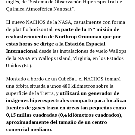
inglés, de “Sistema de Observación Hiperespectral de
Química Atmosférica Nanosat”.
El nuevo NACHOS de la NASA, casualmente con forma
de platillo horizontal,
es parte de la 17ª misión de
reabastecimiento de Northrop Grumman que por
estas horas se dirige a la Estación Espacial
Internacional
desde las instalaciones de vuelo Wallops
de la NASA en Wallops Island, Virginia, en los Estados
Unidos (EU).
Montado a bordo de un CubeSat, el NACHOS tomará
una órbita situada a unos 480 kilómetros sobre la
superficie de la Tierra, y
utilizará un generador de
imágenes hiperespectrales compacto para localizar
fuentes de gases traza en áreas tan pequeñas como
0,15 millas cuadradas (0,4 kilómetros cuadrados),
aproximadamente del tamaño de un centro
comercial mediano.