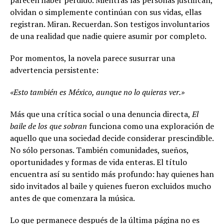
parecen haber perdido. Mientras las personas justifican,
olvidan o simplemente continúan con sus vidas, ellas
registran. Miran. Recuerdan. Son testigos involuntarios
de una realidad que nadie quiere asumir por completo.
Por momentos, la novela parece susurrar una
advertencia persistente:
«Esto también es México, aunque no lo quieras ver.»
Más que una crítica social o una denuncia directa,
El
baile de los que sobran
funciona como una exploración de
aquello que una sociedad decide considerar prescindible.
No sólo personas. También comunidades, sueños,
oportunidades y formas de vida enteras. El título
encuentra así su sentido más profundo: hay quienes han
sido invitados al baile y quienes fueron excluidos mucho
antes de que comenzara la música.
Lo que permanece después de la última página no es