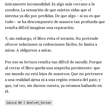
únicamente incomodidad. Es algo más cercano a la
zozobra. La sensación de que existen vidas que el
sistema ya dio por perdidas. De que algo —si no es que
todo— se ha descompuesto de manera tan profunda que
resulta difícil imaginar una reparación.
Y, sin embargo, el libro evita el sermón. No pretende
ofrecer soluciones ni redenciones fáciles. Se limita a
mirar. A
obligarnos
a mirar.
Por eso su lectura resulta tan difícil de sacudir. Porque
al cerrar el libro queda una sospecha persistente: que
ese mundo no está lejos de nosotros. Que no pertenece
a una realidad ajena ni a una región remota del país; y
que, tal vez, sin darnos cuenta, ya estamos bailando en
él.
Janice BG | @velvet_horses