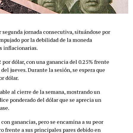
or segunda jornada consecutiva, situándose por
empujado por la debilidad de la moneda
 inflacionarias.
 por dólar, con una ganancia del 0.25% frente
 del jueves. Durante la sesión, se espera que
r dólar.
able al cierre de la semana, mostrando un
ice ponderado del dólar que se aprecia un
ase.
ón con ganancias, pero se encamina a su peor
o frente a sus principales pares debido en