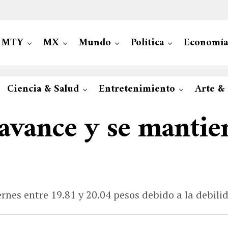
MTY
MX
Mundo
Política
Economía
Ciencia & Salud
Entretenimiento
Arte &
 avance y se mantie
iernes entre 19.81 y 20.04 pesos debido a la debil