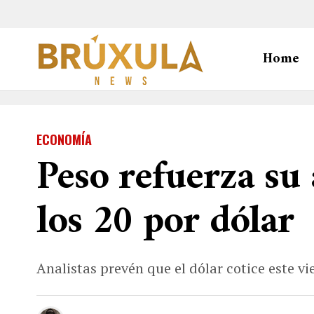
Home
ECONOMÍA
Peso refuerza su
los 20 por dólar
Analistas prevén que el dólar cotice este v