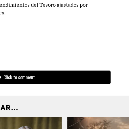
 rendimientos del Tesoro ajustados por
ex.
Click to comment
AR...