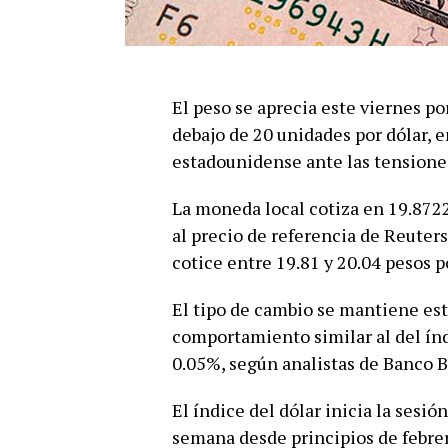
El peso se aprecia este viernes p
debajo de 20 unidades por dólar, 
estadounidense ante las tensiones
La moneda local cotiza en 19.8722
al precio de referencia de Reuters
cotice entre 19.81 y 20.04 pesos po
El tipo de cambio se mantiene est
comportamiento similar al del índ
0.05%, según analistas de Banco B
El índice del dólar inicia la sesi
semana desde principios de febrer