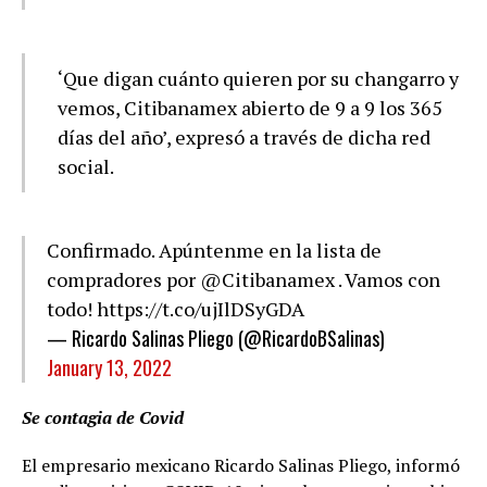
‘Que digan cuánto quieren por su changarro y
vemos, Citibanamex abierto de 9 a 9 los 365
días del año’, expresó a través de dicha red
social.
Confirmado. Apúntenme en la lista de
compradores por
@Citibanamex
. Vamos con
todo!
https://t.co/ujIlDSyGDA
— Ricardo Salinas Pliego (@RicardoBSalinas)
January 13, 2022
Se contagia de Covid
El empresario mexicano Ricardo Salinas Pliego, informó