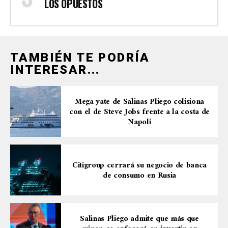
LOS OPUESTOS
TAMBIÉN TE PODRÍA
INTERESAR...
Mega yate de Salinas Pliego colisiona
con el de Steve Jobs frente a la costa de
Napoli
Citigroup cerrará su negocio de banca
de consumo en Rusia
Salinas Pliego admite que más que