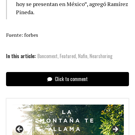
hoy se presentan en México”, agregó Ramírez
Pineda.
Fuente: forbes
In this article:
Bancomext
,
Featured
,
Nafin
,
Nearshoring
Click to comment