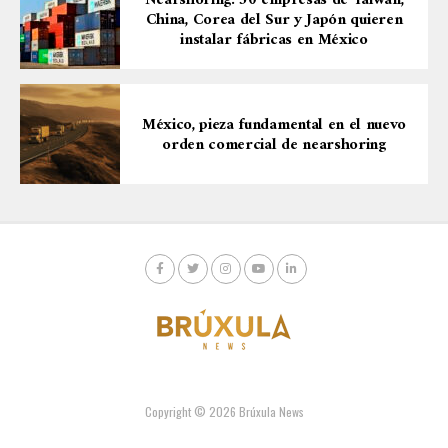
Nearshoring: 50 empresas de Taiwán,
China, Corea del Sur y Japón quieren
instalar fábricas en México
México, pieza fundamental en el nuevo
orden comercial de nearshoring
Copyright © 2026 Brúxula News