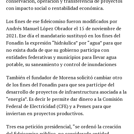
conservación, operación y transferencia de proyectos
con impacto social o rentabilidad económica.
Los fines de ese fideicomiso fueron modificados por
Andrés Manuel López Obrador el 15 de noviembre de
2021. Ese día el mandatario sustituyó en los fines del
Fonadin la expresión “hidráulica” por “agua” para que
no exista duda de que su gobierno participa con
entidades federativas y municipios para llevar agua
potable, su saneamiento y control de inundaciones
También el fundador de Morena solicitó cambiar otro
de los fines del Fonadin para que sea partícipe del
desarrollo de proyectos de infraestructura asociada a la
“energía”. Es decir le permite dar dinero a la Comisión
Federal de Electricidad (CFE) y a Pemex para que
inviertan en proyectos productivos.
Tres esa petición presidencial, “se ordenó la creación
del fideicomiso público, no considerado entidad