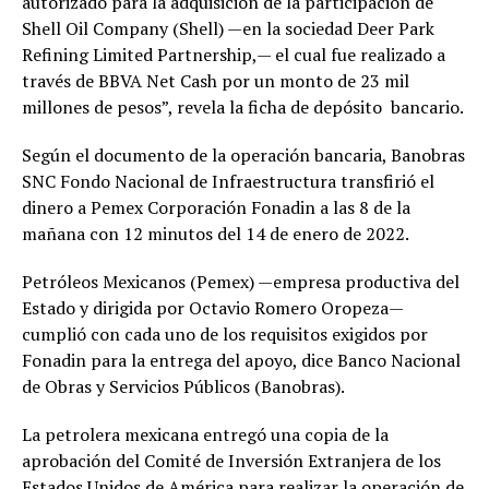
autorizado para la adquisición de la participación de
Shell Oil Company (Shell) —en la sociedad Deer Park
Refining Limited Partnership,— el cual fue realizado a
través de BBVA Net Cash por un monto de 23 mil
millones de pesos”, revela la ficha de depósito bancario.
Según el documento de la operación bancaria, Banobras
SNC Fondo Nacional de Infraestructura transfirió el
dinero a Pemex Corporación Fonadin a las 8 de la
mañana con 12 minutos del 14 de enero de 2022.
Petróleos Mexicanos (Pemex) —empresa productiva del
Estado y dirigida por Octavio Romero Oropeza—
cumplió con cada uno de los requisitos exigidos por
Fonadin para la entrega del apoyo, dice Banco Nacional
de Obras y Servicios Públicos (Banobras).
La petrolera mexicana entregó una copia de la
aprobación del Comité de Inversión Extranjera de los
Estados Unidos de América para realizar la operación de