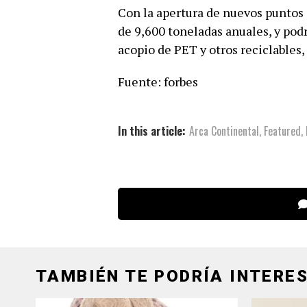
Con la apertura de nuevos puntos 
de 9,600 toneladas anuales, y po
acopio de PET y otros reciclables
Fuente: forbes
In this article:
Arca Continental
,
Featured
,
TAMBIÉN TE PODRÍA INTERES