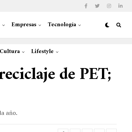
Empresas
Tecnología
 Cultura
Lifestyle
reciclaje de PET;
da año.