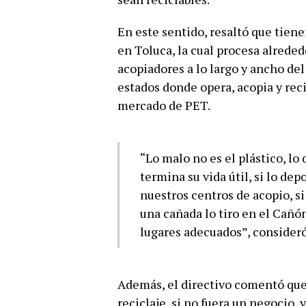
En este sentido, resaltó que tien
en Toluca, la cual procesa alrede
acopiadores a lo largo y ancho del
estados donde opera, acopia y reci
mercado de PET.
“Lo malo no es el plástico, lo
termina su vida útil, si lo dep
nuestros centros de acopio, si l
una cañada lo tiro en el Cañ
lugares adecuados”, consideró
Además, el directivo comentó que
reciclaje, si no fuera un negocio, 