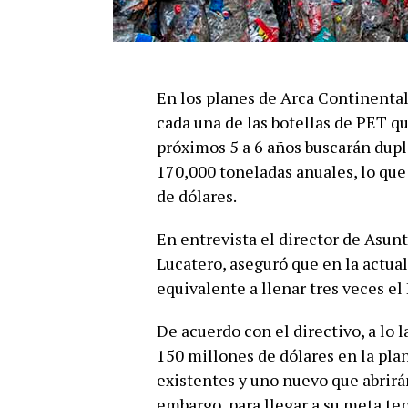
En los planes de Arca Continental,
cada una de las botellas de PET q
próximos 5 a 6 años buscarán dupli
170,000 toneladas anuales, lo que
de dólares.
En entrevista el director de Asunt
Lucatero, aseguró que en la actua
equivalente a llenar tres veces el
De acuerdo con el directivo, a lo 
150 millones de dólares en la plan
existentes y uno nuevo que abrirán
embargo, para llegar a su meta te