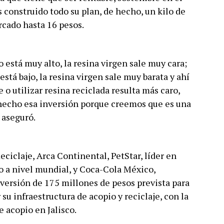
 construido todo su plan, de hecho, un kilo de
rcado hasta 16 pesos.
 está muy alto, la resina virgen sale muy cara;
está bajo, la resina virgen sale muy barata y ahí
 o utilizar resina reciclada resulta más caro,
hecho esa inversión porque creemos que es una
 aseguró.
ciclaje, Arca Continental, PetStar, líder en
o a nivel mundial, y Coca-Cola México,
nversión de 175 millones de pesos prevista para
 su infraestructura de acopio y reciclaje, con la
 acopio en Jalisco.