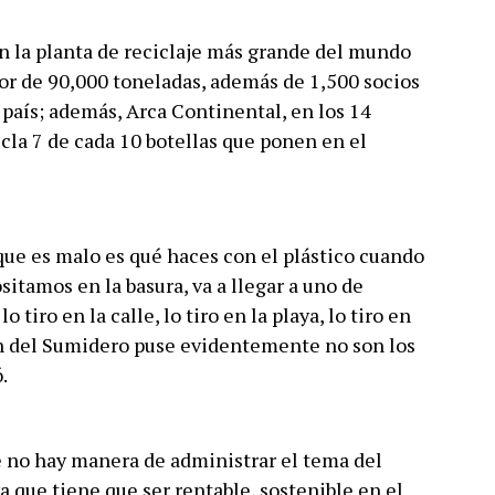
en la planta de reciclaje más grande del mundo
dor de 90,000 toneladas, además de 1,500 socios
 país; además, Arca Continental, en los 14
cla 7 de cada 10 botellas que ponen en el
 que es malo es qué haces con el plástico cuando
ositamos en la basura, va a llegar a uno de
o tiro en la calle, lo tiro en la playa, lo tiro en
ón del Sumidero puse evidentemente no son los
.
 no hay manera de administrar el tema del
ya que tiene que ser rentable, sostenible en el