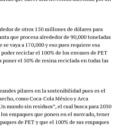
dedor de otros 150 millones de dólares para
planta que procesa alrededor de 90,000 toneladas
e se vaya a 170,000 y eso pues requiere esa
a poder reciclar el 100% de los envases de PET
 poner el 50% de resina reciclada en todas las
andes pilares en la sostenibilidad pues es el
e hecho, como Coca-Cola México y Arca
n mundo sin residuos”, el cual busca para 2030
 o los empaques que ponen en el mercado, tener
mpaques de PET y que el 100% de sus empaques