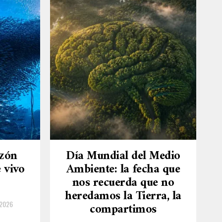
azón
Día Mundial del Medio
 vivo
Ambiente: la fecha que
nos recuerda que no
heredamos la Tierra, la
 2026
compartimos