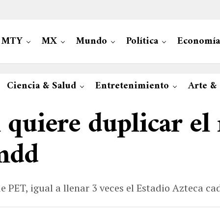
MTY
MX
Mundo
Política
Economía
Ciencia & Salud
Entretenimiento
Arte &
quiere duplicar el 
 mdd
 PET, igual a llenar 3 veces el Estadio Azteca ca