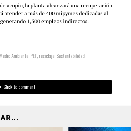
de acopio, la planta alcanzará una recuperación
drá atender a más de 400 mipymes dedicadas al
, generando 1,500 empleos indirectos.
Medio Ambiente
,
PET
,
reciclaje
,
Sustentabilidad
Click to comment
AR...