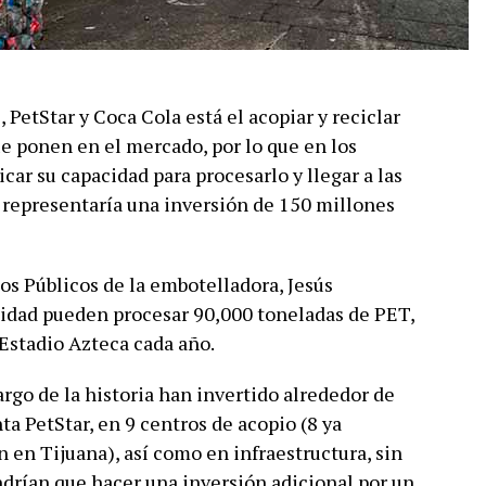
 PetStar y Coca Cola está el acopiar y reciclar
ue ponen en el mercado, por lo que en los
car su capacidad para procesarlo y llegar a las
 representaría una inversión de 150 millones
os Públicos de la embotelladora, Jesús
lidad pueden procesar 90,000 toneladas de PET,
 Estadio Azteca cada año.
largo de la historia han invertido alrededor de
ta PetStar, en 9 centros de acopio (8 ya
 en Tijuana), así como en infraestructura, sin
ndrían que hacer una inversión adicional por un