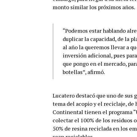
monto similar los próximos años.
“Podemos estar hablando alre
duplicar la capacidad, de la 
al año la queremos llevar a qu
inversión adicional, pues par
que pongo en el mercado, para
botellas”, afirmó.
Lucatero destacó que uno de sus gr
tema del acopio y el reciclaje, d
Continental tienen el programa “U
colectar el 100% de los residuos
50% de resina reciclada en los e
sean reciclables.