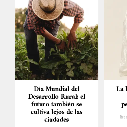
Día Mundial del
La 
Desarrollo Rural: el
futuro también se
p
cultiva lejos de las
Reda
ciudades