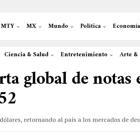
MTY
MX
Mundo
Política
Economía
Ciencia & Salud
Entretenimiento
Arte &
rta global de notas 
052
dólares, retornando al país a los mercados de de