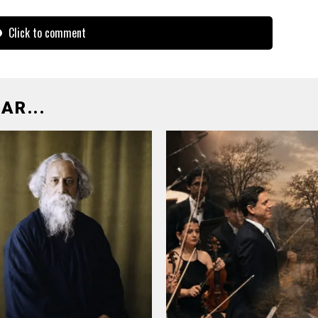
Click to comment
AR...