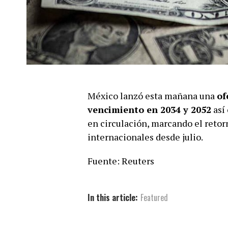
México lanzó esta mañana una
of
vencimiento en 2034 y 2052
así
en circulación, marcando el retor
internacionales desde julio.
Fuente: Reuters
In this article:
Featured