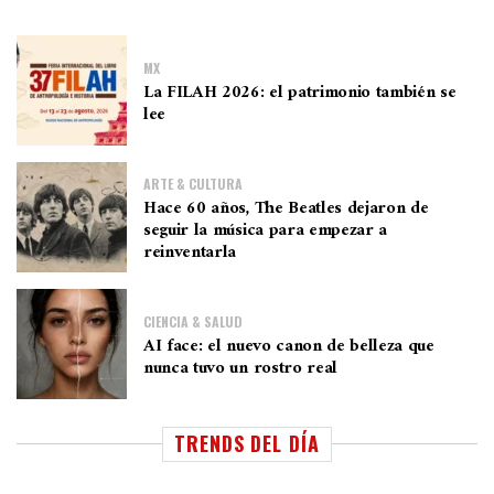
MX
La FILAH 2026: el patrimonio también se
lee
ARTE & CULTURA
Hace 60 años, The Beatles dejaron de
seguir la música para empezar a
reinventarla
CIENCIA & SALUD
AI face: el nuevo canon de belleza que
nunca tuvo un rostro real
TRENDS DEL DÍA