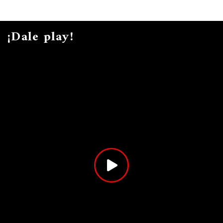
¡Dale play!