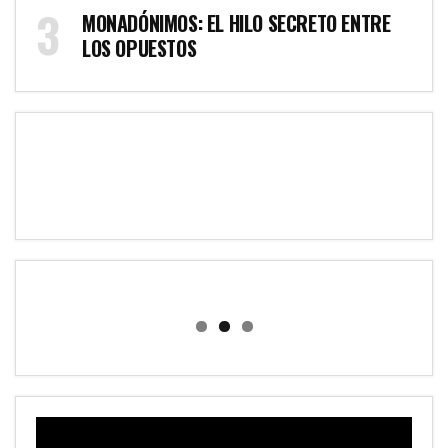
MONADÓNIMOS: EL HILO SECRETO ENTRE
LOS OPUESTOS
R
e