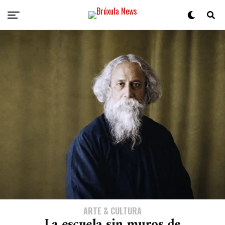
ARTE & CULTURA
La escuela sin muros de