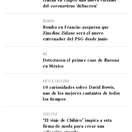
Hallan en Chipre una nueva variante
del coronavirus ‘deltacron’
MUNDO
Bomba en Francia: aseguran que
Zinedine Zidane será el nuevo
entrenador del PSG desde junio
MX
Detectaron el primer caso de flurona
en México
ARTE & CULTURA
10 curiosidades sobre David Bowie,
uno de los mejores cantantes de todos
los tiempos
LIFESTYLE
“El viaje de Chihiro” inspira a esta
firma de moda para crear una