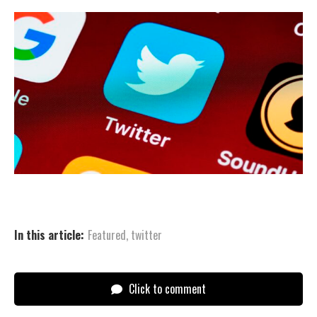
In this article:
Featured
,
twitter
Click to comment