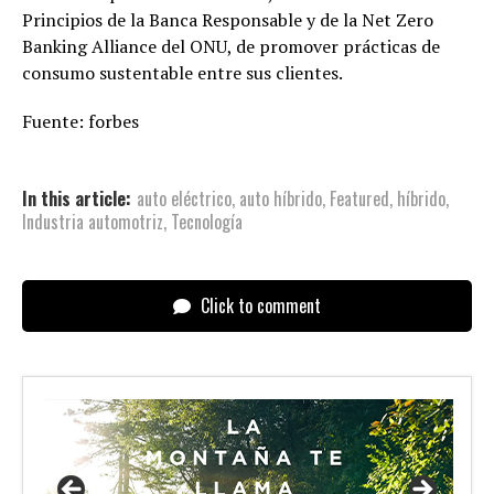
Principios de la Banca Responsable y de la Net Zero
Banking Alliance del ONU, de promover prácticas de
consumo sustentable entre sus clientes.
Fuente: forbes
In this article:
auto eléctrico
,
auto híbrido
,
Featured
,
híbrido
,
Industria automotriz
,
Tecnología
Click to comment