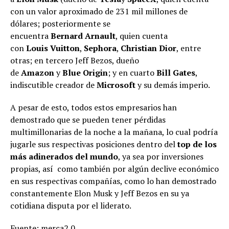
con un valor aproximado de 231 mil millones de
dólares; posteriormente se
encuentra
Bernard
Arnault
, quien cuenta
con
Louis
Vuitton
,
Sephora
,
Christian
Dior
, entre
otras; en tercero Jeff Bezos, dueño
de
Amazon
y
Blue
Origin
; y en cuarto
Bill
Gates
,
indiscutible creador de
Microsoft
y su demás imperio.
A pesar de esto, todos estos empresarios han
demostrado que se pueden tener pérdidas
multimillonarias de la noche a la mañana, lo cual podría
jugarle sus respectivas posiciones dentro del
top de los
más adinerados del mundo
, ya sea por inversiones
propias, así como también por algún declive económico
en sus respectivas compañías, como lo han demostrado
constantemente Elon Musk y Jeff Bezos en su ya
cotidiana disputa por el liderato.
Fuente: merca2.0