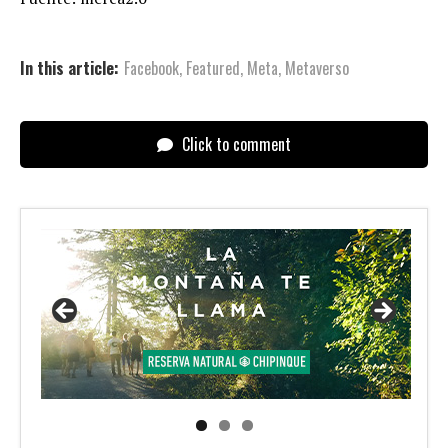
In this article:
Facebook
,
Featured
,
Meta
,
Metaverso
Click to comment