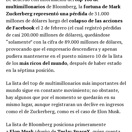
multimillonarios
de Bloomberg, la
fortuna de Mark
Zuckerberg representó una pérdida
de 31.000
millones de dólares luego del
colapso de las acciones
de Facebook
el 2 de febrero (el cual registró pérdidas
de casi 200.000 millones de dólares), quedándose
“solamente” con la cifra de 89.000 millones de dólares,
provocando que el empresario descendiera y apenas
pudiera mantenerse en el puesto número 10 de la lista
de los
más ricos del mundo
, después de haber estado
en la séptima posición.
La lista del top de multimillonarios más importantes del
mundo sigue en constante movimiento; no obstante,
hay algunos que por el momento se quedarán en su
mismo lugar, aunque registraran un declive en ingresos
como el de Zuckerberg, como es el caso de Elon Musk.
La lista de Bloomberg posiciona primeramente
a
Elon
Musk
(dueño de
Tesla
y
SpaceX
, quien cuenta