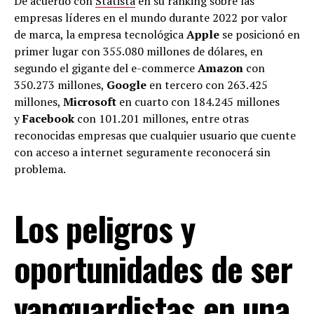
De acuerdo con
Statista
en su ranking sobre las
empresas líderes en el mundo durante 2022 por valor
de marca, la empresa tecnológica
Apple
se posicionó en
primer lugar con 355.080 millones de dólares, en
segundo el gigante del e-commerce
Amazon
con
350.273 millones,
Google
en tercero con 263.425
millones,
Microsoft
en cuarto con 184.245 millones
y
Facebook
con 101.201 millones, entre otras
reconocidas empresas que cualquier usuario que cuente
con acceso a internet seguramente reconocerá sin
problema.
Los peligros y
oportunidades de ser
vanguardistas en una