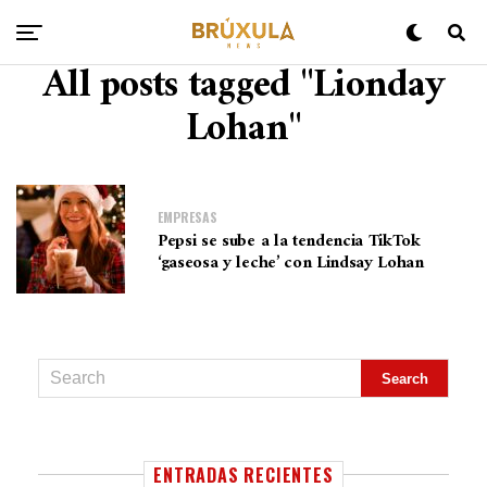
All posts tagged "Lionday
Lohan"
EMPRESAS
Pepsi se sube a la tendencia TikTok
‘gaseosa y leche’ con Lindsay Lohan
ENTRADAS RECIENTES