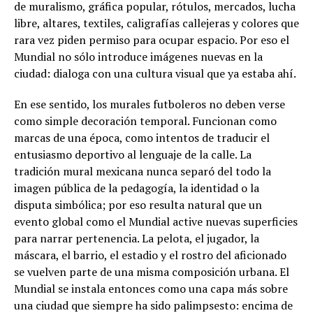
de muralismo, gráfica popular, rótulos, mercados, lucha
libre, altares, textiles, caligrafías callejeras y colores que
rara vez piden permiso para ocupar espacio. Por eso el
Mundial no sólo introduce imágenes nuevas en la
ciudad: dialoga con una cultura visual que ya estaba ahí.
En ese sentido, los murales futboleros no deben verse
como simple decoración temporal. Funcionan como
marcas de una época, como intentos de traducir el
entusiasmo deportivo al lenguaje de la calle. La
tradición mural mexicana nunca separó del todo la
imagen pública de la pedagogía, la identidad o la
disputa simbólica; por eso resulta natural que un
evento global como el Mundial active nuevas superficies
para narrar pertenencia. La pelota, el jugador, la
máscara, el barrio, el estadio y el rostro del aficionado
se vuelven parte de una misma composición urbana. El
Mundial se instala entonces como una capa más sobre
una ciudad que siempre ha sido palimpsesto: encima de