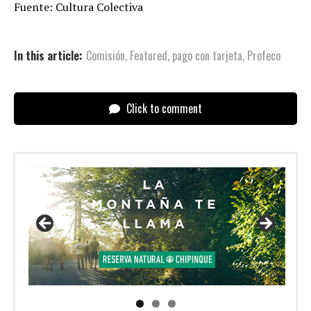
Fuente: Cultura Colectiva
In this article:
Comisión
,
Featured
,
pago con tarjeta
,
Profeco
Click to comment