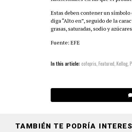
Estas deben contener un símbolo 
diga “Alto en”, seguido de la cara
grasas, saturadas, sodio y azúcares
Fuente: EFE
In this article:
cofepris
,
Featured
,
Kellog
,
P
TAMBIÉN TE PODRÍA INTERES