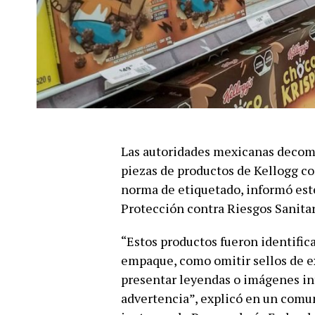
Las autoridades mexicanas decomi
piezas de productos de Kellogg c
norma de etiquetado, informó este
Protección contra Riesgos Sanitar
“Estos productos fueron identific
empaque, como omitir sellos de ex
presentar leyendas o imágenes int
advertencia”, explicó en un comuni