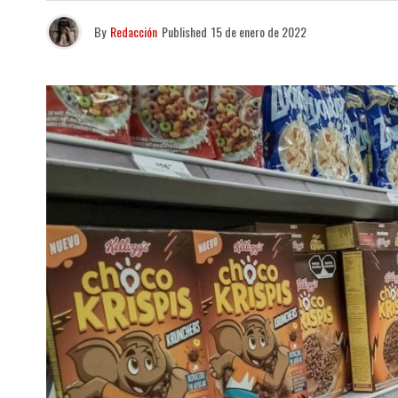
By
Redacción
Published
15 de enero de 2022