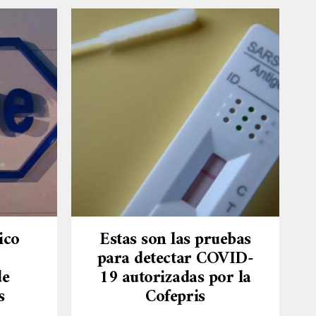
ico
Estas son las pruebas
para detectar COVID-
de
19 autorizadas por la
s
Cofepris