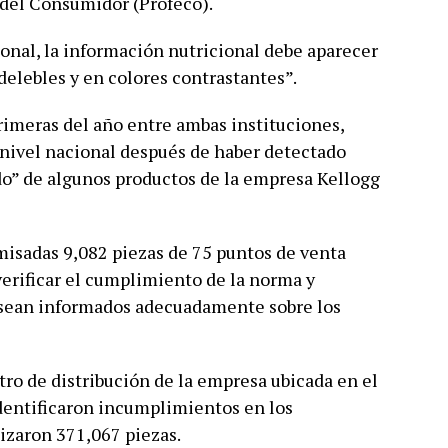
 del Consumidor (Profeco).
onal, la información nutricional debe aparecer
ndelebles y en colores contrastantes”.
primeras del año entre ambas instituciones,
a nivel nacional después de haber detectado
o” de algunos productos de la empresa Kellogg
misadas 9,082 piezas de 75 puntos de venta
verificar el cumplimiento de la norma y
sean informados adecuadamente sobre los
tro de distribución de la empresa ubicada en el
dentificaron incumplimientos en los
lizaron 371,067 piezas.