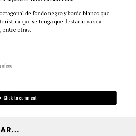
octagonal de fondo negro y borde blanco que
cterística que se tenga que destacar ya sea
, entre otras.
rofeco
Click to comment
AR...