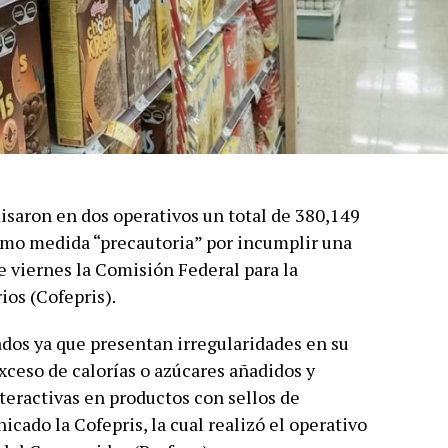
saron en dos operativos un total de 380,149
omo medida “precautoria” por incumplir una
 viernes la Comisión Federal para la
ios (Cofepris).
ados ya que presentan irregularidades en su
ceso de calorías o azúcares añadidos y
eractivas en productos con sellos de
cado la Cofepris, la cual realizó el operativo