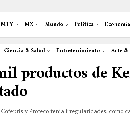
MTY
MX
Mundo
Política
Economía
Ciencia & Salud
Entretenimiento
Arte &
il productos de Ke
tado
Cofepris y Profeco tenía irregularidades, como ca