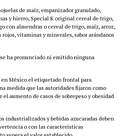
hojuelas de maíz, empanizador granulado,
as y hierro, Special K original cereal de trigo,
igo con almendras o cereal de trigo, maíz, arroz,
s rojos, vitaminas y minerales, sabor arándanos
 se ha pronunciado ni emitido ninguna
 en México el etiquetado frontal para
na medida que las autoridades fijaron como
ir el aumento de casos de sobrepeso y obesidad
tos industrializados y bebidas azucaradas deben
ertencia o con las características
to supera el valor establecido.