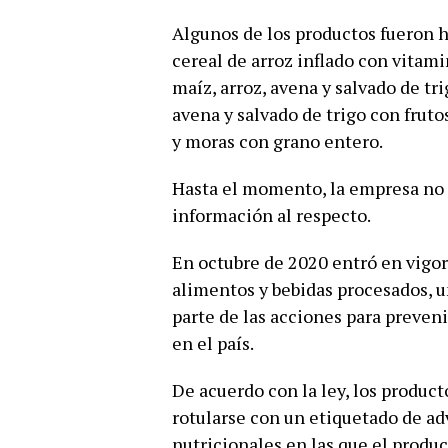
Algunos de los productos fueron 
cereal de arroz inflado con vitamin
maíz, arroz, avena y salvado de tr
avena y salvado de trigo con fruto
y moras con grano entero.
Hasta el momento, la empresa no
información al respecto.
En octubre de 2020 entró en vigor
alimentos y bebidas procesados, u
parte de las acciones para preven
en el país.
De acuerdo con la ley, los produc
rotularse con un etiquetado de adv
nutricionales en las que el produc