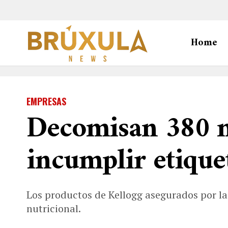
Home
EMPRESAS
Decomisan 380 m
incumplir etique
Los productos de Kellogg asegurados por la 
nutricional.