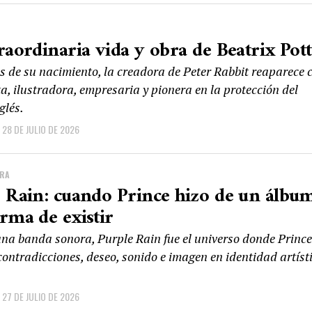
raordinaria vida y obra de Beatrix Pot
s de su nacimiento, la creadora de Peter Rabbit reaparece
a, ilustradora, empresaria y pionera en la protección del
glés.
28 DE JULIO DE 2026
URA
 Rain: cuando Prince hizo de un álbu
rma de existir
na banda sonora, Purple Rain fue el universo donde Prince
contradicciones, deseo, sonido e imagen en identidad artíst
27 DE JULIO DE 2026