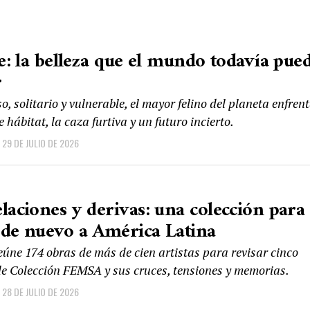
re: la belleza que el mundo todavía pue
r
, solitario y vulnerable, el mayor felino del planeta enfrent
 hábitat, la caza furtiva y un futuro incierto.
29 DE JULIO DE 2026
laciones y derivas: una colección para
de nuevo a América Latina
ne 174 obras de más de cien artistas para revisar cinco
e Colección FEMSA y sus cruces, tensiones y memorias.
28 DE JULIO DE 2026