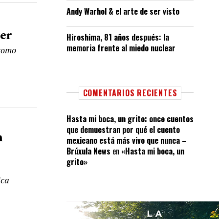
Andy Warhol & el arte de ser visto
ter
Hiroshima, 81 años después: la
memoria frente al miedo nuclear
 como
COMENTARIOS RECIENTES
Hasta mi boca, un grito: once cuentos
que demuestran por qué el cuento
m
mexicano está más vivo que nunca –
Brúxula News
en
«Hasta mi boca, un
grito»
ica