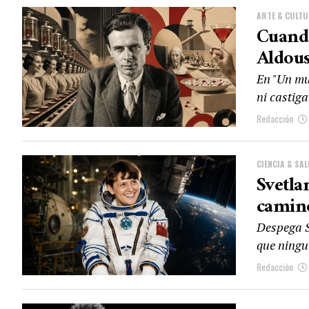
ARTE & CULT
Cuando
Aldou
En "Un mu
ni castiga
Redacción
CIENCIA & SA
Svetla
caminó
Despega S
que ningun
Redacción