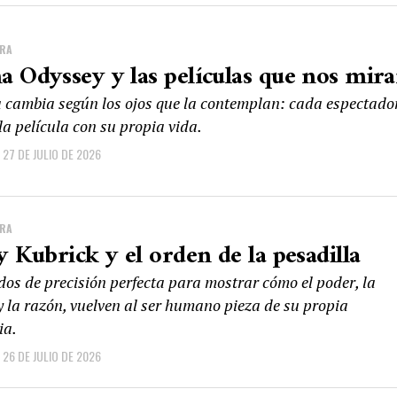
URA
 Odyssey y las películas que nos mir
 cambia según los ojos que la contemplan: cada espectado
a película con su propia vida.
27 DE JULIO DE 2026
URA
y Kubrick y el orden de la pesadilla
os de precisión perfecta para mostrar cómo el poder, la
y la razón, vuelven al ser humano pieza de su propia
ia.
26 DE JULIO DE 2026