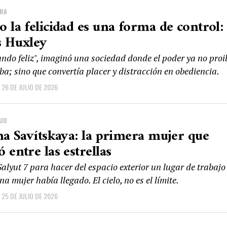
URA
 la felicidad es una forma de control:
s Huxley
ndo feliz", imaginó una sociedad donde el poder ya no proi
ba; sino que convertía placer y distracción en obediencia.
26 DE JULIO DE 2026
LUD
na Savítskaya: la primera mujer que
 entre las estrellas
alyut 7 para hacer del espacio exterior un lugar de trabajo
a mujer había llegado. El cielo, no es el límite.
25 DE JULIO DE 2026