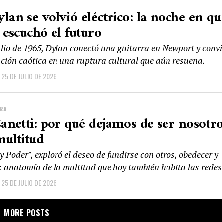
lan se volvió eléctrico: la noche en qu
k escuchó el futuro
ulio de 1965, Dylan conectó una guitarra en Newport y convi
ción caótica en una ruptura cultural que aún resuena.
25 DE JULIO DE 2026
URA
Canetti: por qué dejamos de ser nosotr
multitud
 Poder", exploró el deseo de fundirse con otros, obedecer y
r: anatomía de la multitud que hoy también habita las redes
25 DE JULIO DE 2026
MORE POSTS