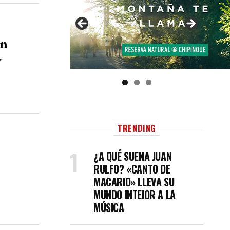
an
r
TRENDING
¿A QUÉ SUENA JUAN
RULFO? «CANTO DE
MACARIO» LLEVA SU
MUNDO INTEIOR A LA
MÚSICA