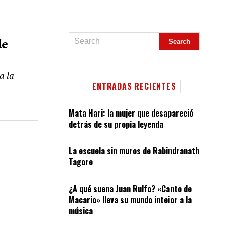
de
a la
ENTRADAS RECIENTES
Mata Hari: la mujer que desapareció
detrás de su propia leyenda
La escuela sin muros de Rabindranath
Tagore
¿A qué suena Juan Rulfo? «Canto de
Macario» lleva su mundo inteior a la
música