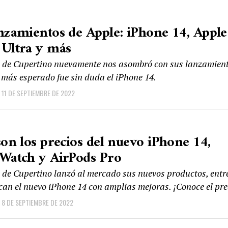
nzamientos de Apple: iPhone 14, Apple
 Ultra y más
e de Cupertino nuevamente nos asombró con sus lanzamient
 más esperado fue sin duda el iPhone 14.
11 DE SEPTIEMBRE DE 2022
son los precios del nuevo iPhone 14,
Watch y AirPods Pro
e de Cupertino lanzó al mercado sus nuevos productos, entre
can el nuevo iPhone 14 con amplias mejoras. ¡Conoce el pre
8 DE SEPTIEMBRE DE 2022