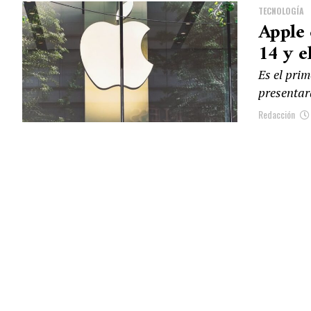
TECNOLOGÍA
Apple 
14 y el
Es el pri
presentará
Redacción