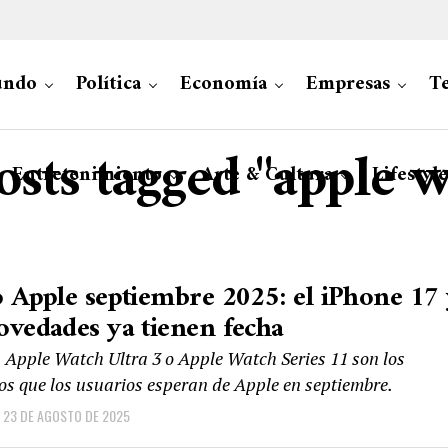
ndo
Política
Economía
Empresas
Te
osts tagged "apple 
Entretenimiento
Arte & Cultura
Lifestyle
 Apple septiembre 2025: el iPhone 17
vedades ya tienen fecha
, Apple Watch Ultra 3 o Apple Watch Series 11 son los
vos que los usuarios esperan de Apple en septiembre.
23 DE AGOSTO DE 2025