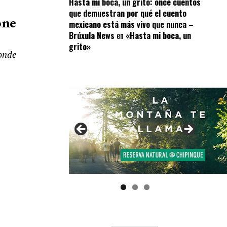
Hasta mi boca, un grito: once cuentos
que demuestran por qué el cuento
one
mexicano está más vivo que nunca –
Brúxula News
en
«Hasta mi boca, un
grito»
donde