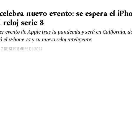
celebra nuevo evento: se espera el iPh
 reloj serie 8
mer evento de Apple tras la pandemia y será en California, 
 el iPhone 14 y su nuevo reloj inteligente.
7 DE SEPTIEMBRE DE 2022