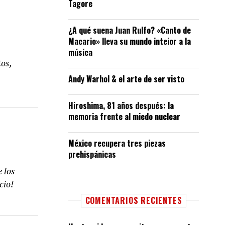
Tagore
¿A qué suena Juan Rulfo? «Canto de
Macario» lleva su mundo inteior a la
música
os,
Andy Warhol & el arte de ser visto
Hiroshima, 81 años después: la
memoria frente al miedo nuclear
México recupera tres piezas
prehispánicas
 los
cio!
COMENTARIOS RECIENTES