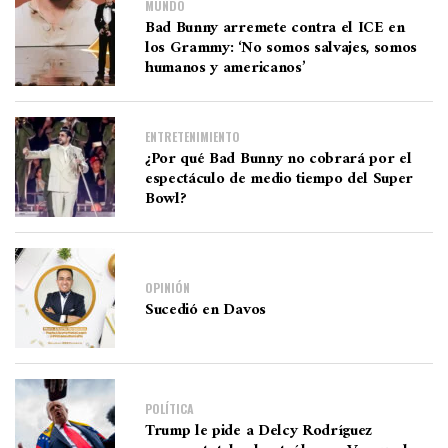
MUNDO
Bad Bunny arremete contra el ICE en
los Grammy: ‘No somos salvajes, somos
humanos y americanos’
ENTRETENIMIENTO
¿Por qué Bad Bunny no cobrará por el
espectáculo de medio tiempo del Super
Bowl?
OPINIÓN
Sucedió en Davos
POLÍTICA
Trump le pide a Delcy Rodríguez