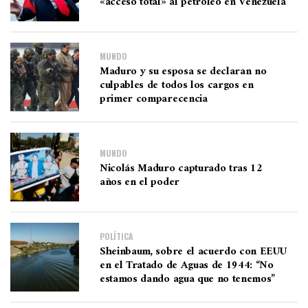
«acceso total» al petróleo en Venezuela
MUNDO
Maduro y su esposa se declaran no
culpables de todos los cargos en
primer comparecencia
MUNDO
Nicolás Maduro capturado tras 12
años en el poder
POLÍTICA
Sheinbaum, sobre el acuerdo con EEUU
en el Tratado de Aguas de 1944: “No
estamos dando agua que no tenemos”