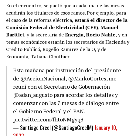
En el encuentro, se pactó que a cada una de las mesas
acudirán los titulares de esos ramos. Por ejemplo, para
el caso de la reforma eléctrica,
estará el director de la
Comisión Federal de Electricidad (CFE), Manuel
Barttlet
, y la secretaria de
Energía, Rocío Nahle,
y en
temas económicos estarán los secretarios de Hacienda y
Crédito Publicó, Rogelio Ramírez de la O, y de
Economía, Tatiana Clouthier.
Esta mañana por instrucción del presidente
de
@AccionNacional
,
@MarkoCortes
, me
reuní con el Secretario de Gobernación
@adan_augusto
para acordar los detalles y
comenzar con las 7 mesas de diálogo entre
el Gobierno Federal y el PAN.
pic.twitter.com/fhtoNMgyq3
— Santiago Creel (@SantiagoCreelM)
January 10,
2022