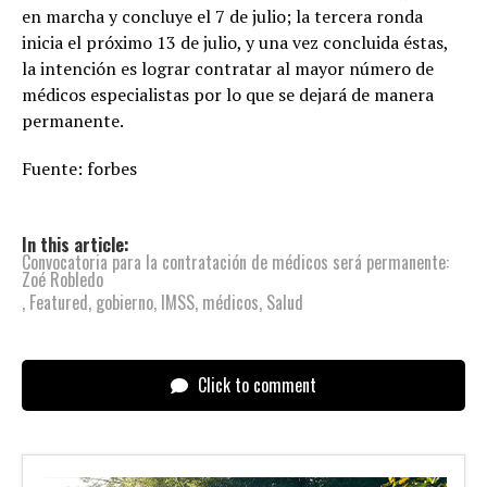
en marcha y concluye el 7 de julio; la tercera ronda
inicia el próximo 13 de julio, y una vez concluida éstas,
la intención es lograr contratar al mayor número de
médicos especialistas por lo que se dejará de manera
permanente.
Fuente: forbes
In this article:
Convocatoria para la contratación de médicos será permanente:
Zoé Robledo
,
Featured
,
gobierno
,
IMSS
,
médicos
,
Salud
Click to comment