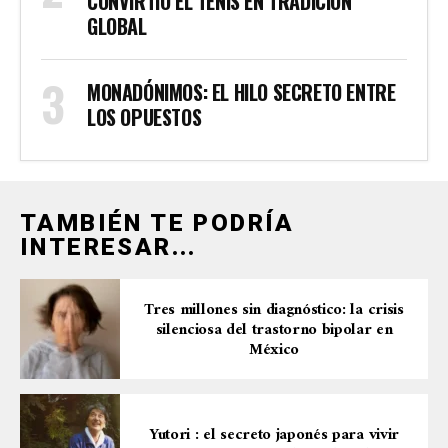
CONVIRTIÓ EL TENIS EN TRADICIÓN
GLOBAL
MONADÓNIMOS: EL HILO SECRETO ENTRE
LOS OPUESTOS
TAMBIÉN TE PODRÍA
INTERESAR...
Tres millones sin diagnóstico: la crisis
silenciosa del trastorno bipolar en
México
Yutori : el secreto japonés para vivir