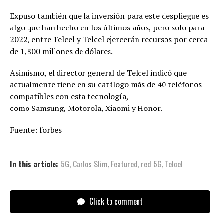
Expuso también que la inversión para este despliegue es
algo que han hecho en los últimos años, pero solo para
2022, entre Telcel y Telcel ejercerán recursos por cerca
de 1,800 millones de dólares.
Asimismo, el director general de Telcel indicó que
actualmente tiene en su catálogo más de 40 teléfonos
compatibles con esta tecnología,
como Samsung, Motorola, Xiaomi y Honor.
Fuente: forbes
In this article:
5G
,
Carlos Slim
,
Featured
,
red 5G
,
Telcel
Click to comment