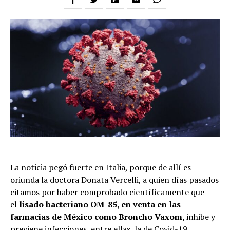
La noticia pegó fuerte en Italia, porque de allí es
oriunda la doctora Donata Vercelli, a quien días pasados
citamos por haber comprobado científicamente que
el
lisado bacteriano OM-85, en venta en las
farmacias de México como Broncho Vaxom,
inhibe y
previene infecciones, entre ellas, la de Covid-19.