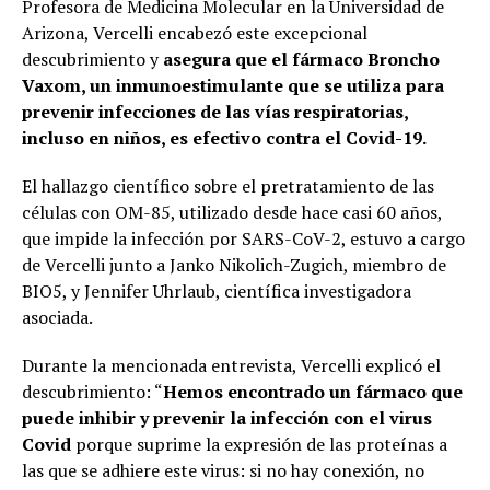
Profesora de Medicina Molecular en la Universidad de
Arizona, Vercelli encabezó este excepcional
descubrimiento y
asegura que el fármaco Broncho
Vaxom, un inmunoestimulante que se utiliza para
prevenir infecciones de las vías respiratorias,
incluso en niños, es efectivo contra el Covid-19.
El hallazgo científico sobre el pretratamiento de las
células con OM-85, utilizado desde hace casi 60 años,
que impide la infección por SARS-CoV-2, estuvo a cargo
de Vercelli junto a Janko Nikolich-Zugich, miembro de
BIO5, y Jennifer Uhrlaub, científica investigadora
asociada.
Durante la mencionada entrevista, Vercelli explicó el
descubrimiento: “
Hemos encontrado un fármaco que
puede inhibir y prevenir la infección con el virus
Covid
porque suprime la expresión de las proteínas a
las que se adhiere este virus: si no hay conexión, no