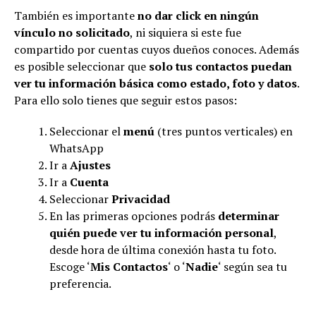
También es importante
no dar click en ningún
vínculo no solicitado
, ni siquiera si este fue
compartido por cuentas cuyos dueños conoces. Además
es posible seleccionar que
solo tus contactos puedan
ver tu información básica como estado, foto y datos
.
Para ello solo tienes que seguir estos pasos:
Seleccionar el
menú
(tres puntos verticales) en
WhatsApp
Ir a
Ajustes
Ir a
Cuenta
Seleccionar
Privacidad
En las primeras opciones podrás
determinar
quién puede ver tu información personal
,
desde hora de última conexión hasta tu foto.
Escoge ‘
Mis Contactos
‘ o ‘
Nadie
‘ según sea tu
preferencia.