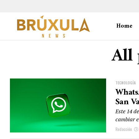
Home
All
TECNOLOGÍA
Whats
San Va
Este 14 de
cambiar e
Redacción