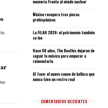
memoria frente al miedo nuclear
México recupera tres piezas
os
prehispánicas
La FILAH 2026: el patrimonio también
lo.
se lee
Hace 60 años, The Beatles dejaron de
seguir la música para empezar a
reinventarla
iar
AI face: el nuevo canon de belleza que
nunca tuvo un rostro real
tus
COMENTARIOS RECIENTES