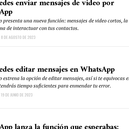
edes enviar mensajes de video por
App
presenta una nueva función: mensajes de video cortos, la
ma de interactuar con tus contactos.
8 DE AGOSTO DE 2023
edes editar mensajes en WhatsApp
estrena la opción de editar mensajes, así si te equivocas e
 tendrás tiempo suficientes para enmendar tu error.
19 DE JUNIO DE 2023
pp lanza la función que esperabas: