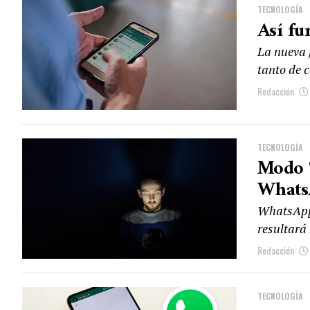
TECNOLOGÍA
Así fu
La nueva 
tanto de c
Redacción
TECNOLOGÍA
Modo “
Whats
WhatsApp 
resultará 
Redacción
TECNOLOGÍA