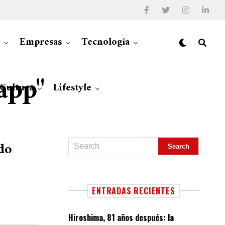
Empresas
Tecnología
app"
 Cultura
Lifestyle
do
ENTRADAS RECIENTES
Hiroshima, 81 años después: la