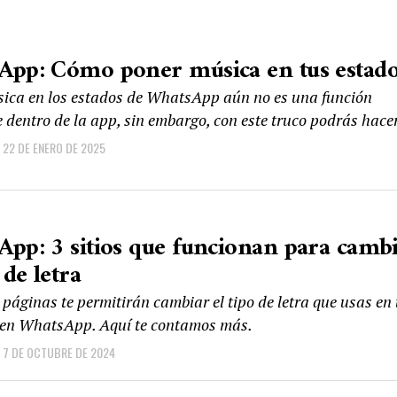
App: Cómo poner música en tus estad
ica en los estados de WhatsApp aún no es una función
 dentro de la app, sin embargo, con este truco podrás hacer
22 DE ENERO DE 2025
pp: 3 sitios que funcionan para camb
 de letra
 páginas te permitirán cambiar el tipo de letra que usas en 
en WhatsApp. Aquí te contamos más.
7 DE OCTUBRE DE 2024