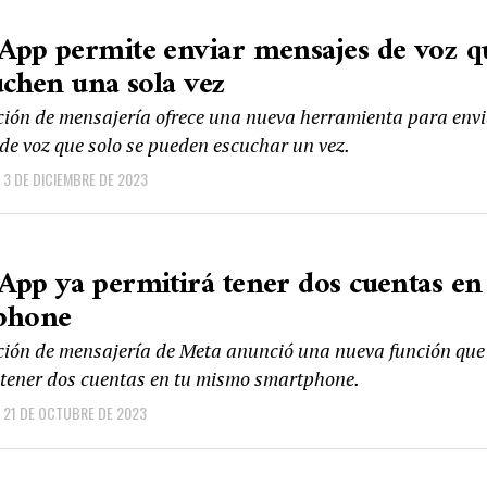
App permite enviar mensajes de voz q
uchen una sola vez
ción de mensajería ofrece una nueva herramienta para env
de voz que solo se pueden escuchar un vez.
3 DE DICIEMBRE DE 2023
pp ya permitirá tener dos cuentas en
phone
ción de mensajería de Meta anunció una nueva función que
 tener dos cuentas en tu mismo smartphone.
21 DE OCTUBRE DE 2023