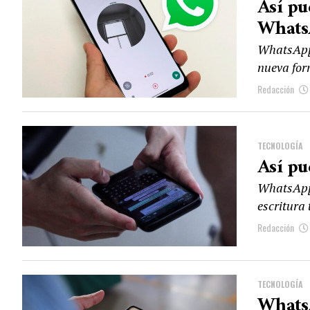
Así pu
Whats
WhatsApp 
nueva for
Redacción
TECNOLOGÍA
Así pu
WhatsApp 
escritura
Redacción
TECNOLOGÍA
WhatsA