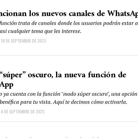
ncionan los nuevos canales de WhatsA
función trata de canales donde los usuarios podrán estar a
asi cualquier tema que les interese.
18 DE SEPTIEMBRE DE 2023
súper” oscuro, la nueva función de
App
ya cuenta con la función "modo súper oscuro", una opción
benéfica para tu vista. Aquí te decimos cómo activarla.
4 DE SEPTIEMBRE DE 2023