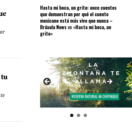
Hasta mi boca, un grito: once cuentos
ue
que demuestran por qué el cuento
mexicano está más vivo que nunca –
Brúxula News
en
«Hasta mi boca, un
iar
grito»
 tu
 te