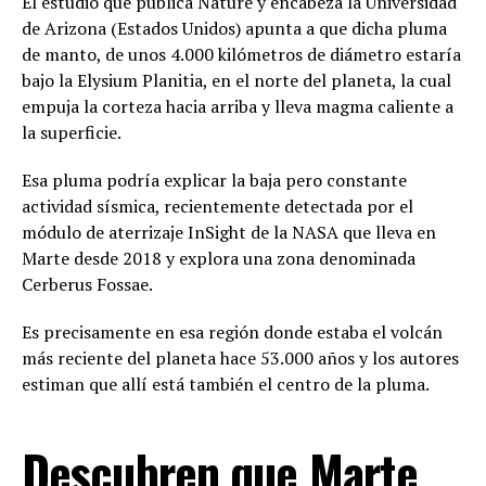
El estudio que publica Nature y encabeza la Universidad
de Arizona (Estados Unidos) apunta a que dicha pluma
de manto, de unos 4.000 kilómetros de diámetro estaría
bajo la Elysium Planitia, en el norte del planeta, la cual
empuja la corteza hacia arriba y lleva magma caliente a
la superficie.
Esa pluma podría explicar la baja pero constante
actividad sísmica, recientemente detectada por el
módulo de aterrizaje InSight de la NASA que lleva en
Marte desde 2018 y explora una zona denominada
Cerberus Fossae.
Es precisamente en esa región donde estaba el volcán
más reciente del planeta hace 53.000 años y los autores
estiman que allí está también el centro de la pluma.
Descubren que Marte