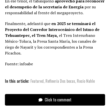
En ese tenor, el tabasqueño
aprovechó para reconocer
el desempeño de la secretaria de Energía
por su
responsabilidad al frente del megaproyecto.
Finalmente, adelantó que
en 2023 se terminará el
Proyecto del Corredor Interoceánico del Istmo de
Tehuantepec, el Tren Maya,
el Tren Interurbano
México-Toluca, la Presa Santa María, los canales de
riego de Nayarit y los correspondientes a la Presa
Picachos.
Fuente: infoabe
In this article:
Featured
,
Refinería Dos bocas
,
Rocío Nahle
Click to comment