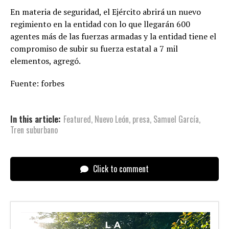
En materia de seguridad, el Ejército abrirá un nuevo
regimiento en la entidad con lo que llegarán 600
agentes más de las fuerzas armadas y la entidad tiene el
compromiso de subir su fuerza estatal a 7 mil
elementos, agregó.
Fuente: forbes
In this article:
Featured
,
Nuevo León
,
presa
,
Samuel García
,
Tren suburbano
Click to comment