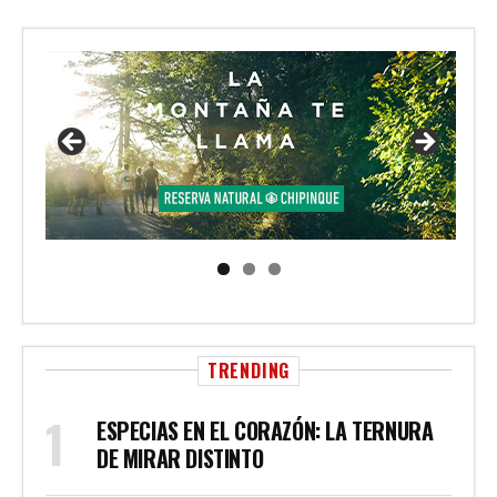
TRENDING
ESPECIAS EN EL CORAZÓN: LA TERNURA
DE MIRAR DISTINTO