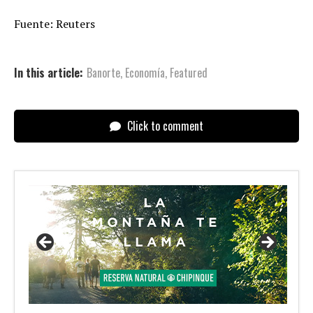
Fuente: Reuters
In this article:
Banorte
,
Economía
,
Featured
Click to comment